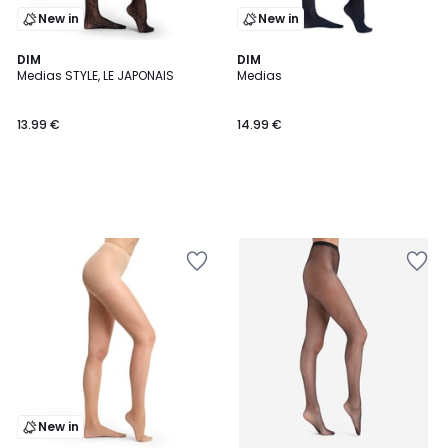
New in
New in
DIM
DIM
Medias STYLE, LE JAPONAIS
Medias
13.99 €
14.99 €
New in