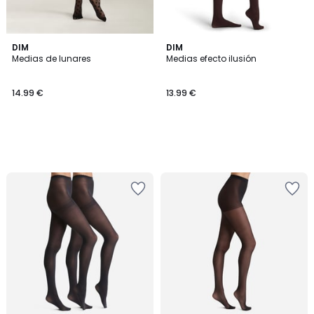
DIM
DIM
Medias de lunares
Medias efecto ilusión
14.99 €
13.99 €