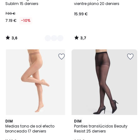
Colores
Sublim 15 deniers
vientre plano 20 deniers
7.99 €
15.99 €
7.19 €
-10%
3,6
3,7
/
/
5
5
3,6
4,4
DIM
DIM
/ 5
/ 5
Medias tono de sol efecto
Panties translúcidos Beauty
bronceado 17 deniers
Resist 25 deniers