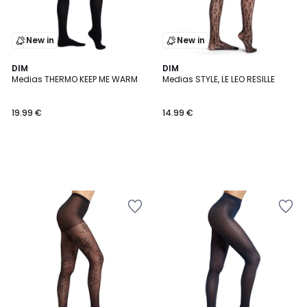
New in
New in
DIM
DIM
Medias THERMO KEEP ME WARM
Medias STYLE, LE LEO RESILLE
19.99 €
14.99 €