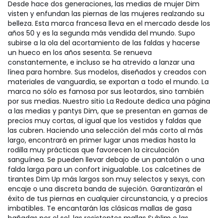
Desde hace dos generaciones, las medias de mujer Dim
visten y enfundan las piernas de las mujeres realzando su
belleza. Esta marca francesa lleva en el mercado desde los
años 50 y es la segunda más vendida del mundo. Supo
subirse a la ola del acortamiento de las faldas y hacerse
un hueco en los años sesenta. Se renueva
constantemente, e incluso se ha atrevido a lanzar una
línea para hombre. Sus modelos, diseñados y creados con
materiales de vanguardia, se exportan a todo el mundo. La
marca no sólo es famosa por sus leotardos, sino también
por sus medias. Nuestro sitio La Redoute dedica una página
a las medias y pantys Dim, que se presentan en gamas de
precios muy cortas, al igual que los vestidos y faldas que
las cubren. Haciendo una selección del más corto al más
largo, encontrará en primer lugar unas medias hasta la
rodilla muy prácticas que favorecen la circulación
sanguínea. Se pueden llevar debajo de un pantalón o una
falda larga para un confort inigualable. Los calcetines de
tirantes Dim Up más largos son muy selectos y sexys, con
encaje o una discreta banda de sujeción. Garantizarán el
éxito de tus piernas en cualquier circunstancia, y a precios
imbatibles. Te encantarán las clásicas mallas de gasa