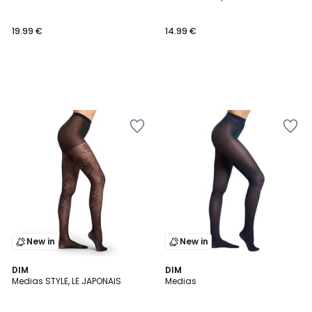
19.99 €
14.99 €
New in
New in
DIM
DIM
Medias STYLE, LE JAPONAIS
Medias