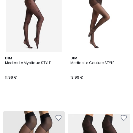
DIM
DIM
Medias Le Mystique STYLE
Medias Le Couture STYLE
11.99 €
13.99 €