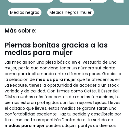
Medias negras
Medias negras mujer
Más sobre:
Piernas bonitas gracias a las
medias para mujer
Las medias son una pieza básica en el vestuario de una
mujer, por lo que conviene tener un número suficiente
como para ir alternando entre diferentes pares. Gracias a
la selección de
medias para mujer
que te ofrecemos en
La Redoute, tienes la oportunidad de acceder a un stock
variado y de calidad. Con firmas como Cette, R Essentiel,
DIM y muchos más fabricantes de medias femeninas, tus
piernas estarán protegidas con los mejores tejidos. Lleves
el
calzado
que lleves, estas medias te garantizarán una
confortabilidad excelente. Haz tu pedido y descúbrelo por
ti misma: no te arrepentirás.
Dentro de este surtido de
medias para mujer
puedes adquirir pantys de diversos