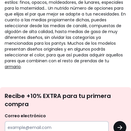
estilos: finos, opacos, moldeadores, de lunares, especiales
para la maternidad… Un nutrido número de opciones para
que elijas el par que mejor se adapte a tus necesidades. En
cuanto a las medias propiamente dichas, puedes
seleccionar desde las medias de canalé, compuestas de
algodón de alta calidad, hasta medias de gasa de muy
diferentes diseños, sin olvidar las categorías ya
mencionadas para los pantys. Muchos de los modelos
presentan diseños originales y en algunos podrás
seleccionar el color, para que así puedas adquirir aquellos
pares que combinen con el resto de prendas de tu
armario
.
No
Recibe +10% EXTRA para tu primera
te
compra
olvides
revisar
Correo electrónico
tu
OK
correo