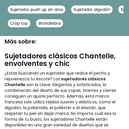
Sujetador push up sin aros
Sujetador algodón
Suj
Crop top
Wonderbra
Más sobre:
Sujetadores clásicos Chantelle,
envolventes y chic
¿Estás buscando un sujetador que realce el pecho y
rejuvenezca tu escote? Los
sujetadores clásicos
Chantelle
son la clave. Elegantes y sofisticados, la
combinación del diseño de sus copas, tirantes y cierres
consiguen un ajuste perfecto. Además, esta marca
francesa solo utiliza tejidos suaves y elásticos, como el
algodón, la poliamida, el poliéster o el elastán, que
respetan tu piel sin dejar marca. No importa cuál sea la
forma de tu busto, los sujetadores Chantelle están
disponibles en una gran variedad de diseños que se