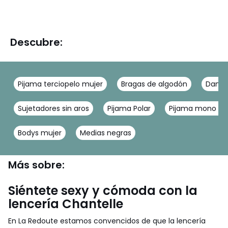
Descubre:
Pijama terciopelo mujer
Bragas de algodón
Dama
Sujetadores sin aros
Pijama Polar
Pijama mono mu
Bodys mujer
Medias negras
Más sobre:
Siéntete sexy y cómoda con la
lencería Chantelle
En La Redoute estamos convencidos de que la lencería