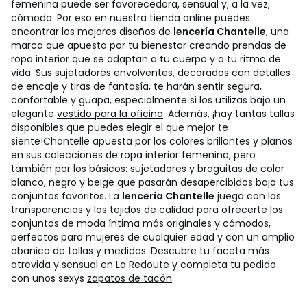
femenina puede ser favorecedora, sensual y, a la vez,
cómoda. Por eso en nuestra tienda online puedes
encontrar los mejores diseños de
lencería Chantelle
, una
marca que apuesta por tu bienestar creando prendas de
ropa interior que se adaptan a tu cuerpo y a tu ritmo de
vida. Sus sujetadores envolventes, decorados con detalles
de encaje y tiras de fantasía, te harán sentir segura,
confortable y guapa, especialmente si los utilizas bajo un
elegante
vestido para la oficina
. Además, ¡hay tantas tallas
disponibles que puedes elegir el que mejor te
siente!
Chantelle apuesta por los colores brillantes y planos
en sus colecciones de ropa interior femenina, pero
también por los básicos: sujetadores y braguitas de color
blanco, negro y beige que pasarán desapercibidos bajo tus
conjuntos favoritos. La
lencería Chantelle
juega con las
transparencias y los tejidos de calidad para ofrecerte los
conjuntos de moda íntima más originales y cómodos,
perfectos para mujeres de cualquier edad y con un amplio
abanico de tallas y medidas. Descubre tu faceta más
atrevida y sensual en La Redoute y completa tu pedido
con unos sexys
zapatos de tacón
.