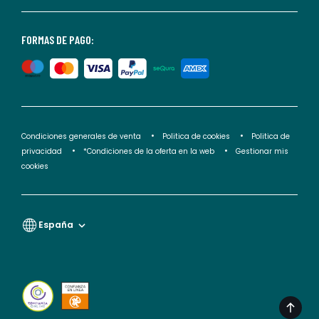
consultar
nuestra
<2>política
FORMAS DE PAGO:
de
privacidad</2>.
Condiciones generales de venta
Politica de cookies
Politica de
privacidad
*Condiciones de la oferta en la web
Gestionar mis
cookies
España