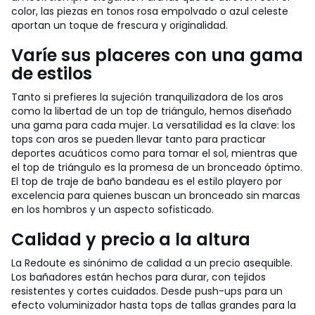
color, las piezas en tonos rosa empolvado o azul celeste
aportan un toque de frescura y originalidad.
Varíe sus placeres con una gama
de estilos
Tanto si prefieres la sujeción tranquilizadora de los aros
como la libertad de un top de triángulo, hemos diseñado
una gama para cada mujer. La versatilidad es la clave: los
tops con aros se pueden llevar tanto para practicar
deportes acuáticos como para tomar el sol, mientras que
el top de triángulo es la promesa de un bronceado óptimo.
El top de traje de baño bandeau es el estilo playero por
excelencia para quienes buscan un bronceado sin marcas
en los hombros y un aspecto sofisticado.
Calidad y precio a la altura
La Redoute es sinónimo de calidad a un precio asequible.
Los bañadores están hechos para durar, con tejidos
resistentes y cortes cuidados. Desde push-ups para un
efecto voluminizador hasta tops de tallas grandes para la