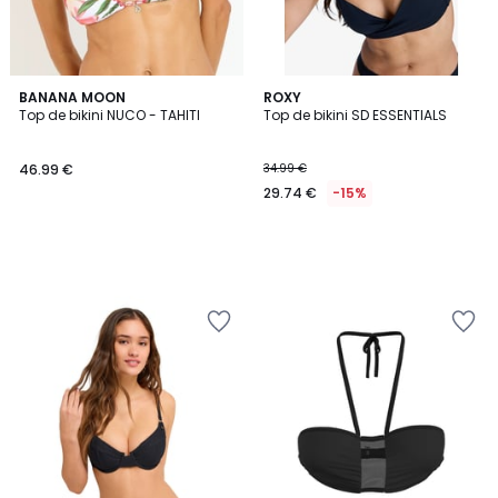
BANANA MOON
ROXY
Top de bikini NUCO - TAHITI
Top de bikini SD ESSENTIALS
46.99 €
34.99 €
29.74 €
-15%