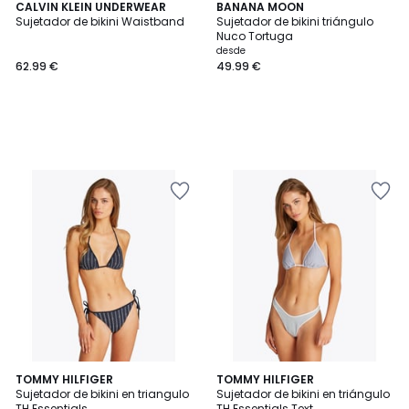
CALVIN KLEIN UNDERWEAR
BANANA MOON
Sujetador de bikini Waistband
Sujetador de bikini triángulo
Nuco Tortuga
desde
62.99 €
49.99 €
TOMMY HILFIGER
TOMMY HILFIGER
Sujetador de bikini en triangulo
Sujetador de bikini en triángulo
TH Essentials
TH Essentials Text