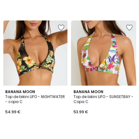
BANANA MOON
BANANA MOON
Top de bikini LIFO - NIGHTWATER
Top de bikini LIFO - SUNSETBAY -
- copa C
Copa C
54.99 €
53.99 €