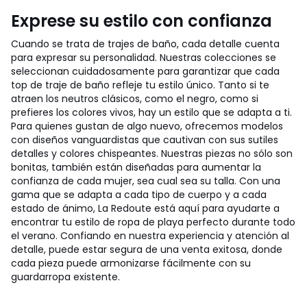
Exprese su estilo con confianza
Cuando se trata de trajes de baño, cada detalle cuenta
para expresar su personalidad. Nuestras colecciones se
seleccionan cuidadosamente para garantizar que cada
top de traje de baño refleje tu estilo único. Tanto si te
atraen los neutros clásicos, como el negro, como si
prefieres los colores vivos, hay un estilo que se adapta a ti.
Para quienes gustan de algo nuevo, ofrecemos modelos
con diseños vanguardistas que cautivan con sus sutiles
detalles y colores chispeantes. Nuestras piezas no sólo son
bonitas, también están diseñadas para aumentar la
confianza de cada mujer, sea cual sea su talla. Con una
gama que se adapta a cada tipo de cuerpo y a cada
estado de ánimo, La Redoute está aquí para ayudarte a
encontrar tu estilo de ropa de playa perfecto durante todo
el verano. Confiando en nuestra experiencia y atención al
detalle, puede estar segura de una venta exitosa, donde
cada pieza puede armonizarse fácilmente con su
guardarropa existente.