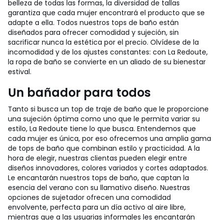
belleza de todas las formas, la diversidad de tallas
garantiza que cada mujer encontrará el producto que se
adapte a ella. Todos nuestros tops de baño están
diseñados para ofrecer comodidad y sujeción, sin
sacrificar nunca la estética por el precio. Olvídese de la
incomodidad y de los ajustes constantes: con La Redoute,
la ropa de baño se convierte en un aliado de su bienestar
estival.
Un bañador para todos
Tanto si busca un top de traje de baño que le proporcione
una sujeción óptima como uno que le permita variar su
estilo, La Redoute tiene lo que busca. Entendemos que
cada mujer es única, por eso ofrecemos una amplia gama
de tops de baño que combinan estilo y practicidad. A la
hora de elegir, nuestras clientas pueden elegir entre
diseños innovadores, colores variados y cortes adaptados.
Le encantarán nuestros tops de baño, que captan la
esencia del verano con su llamativo diseño. Nuestras
opciones de sujetador ofrecen una comodidad
envolvente, perfecta para un día activo al aire libre,
mientras que a las usuarias informales les encantarán