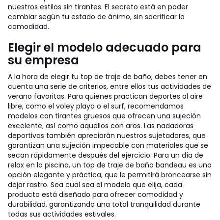
nuestros estilos sin tirantes. El secreto está en poder
cambiar según tu estado de ánimo, sin sacrificar la
comodidad.
Elegir el modelo adecuado para
su empresa
A la hora de elegir tu top de traje de baño, debes tener en
cuenta una serie de criterios, entre ellos tus actividades de
verano favoritas. Para quienes practican deportes al aire
libre, como el voley playa o el surf, recomendamos
modelos con tirantes gruesos que ofrecen una sujeción
excelente, así como aquellos con aros. Las nadadoras
deportivas también apreciarán nuestros sujetadores, que
garantizan una sujeción impecable con materiales que se
secan rápidamente después del ejercicio. Para un día de
relax en la piscina, un top de traje de baño bandeau es una
opción elegante y práctica, que le permitirá broncearse sin
dejar rastro. Sea cual sea el modelo que elija, cada
producto está diseñado para ofrecer comodidad y
durabilidad, garantizando una total tranquilidad durante
todas sus actividades estivales.