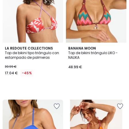
LA REDOUTE COLLECTIONS
BANANA MOON
Top de bikini tipo triángulo con
Top de bikini triángulo LIKO -
estampado de palmeras
NALIKA
30.99 €
48.99 €
17.04 €
-45%