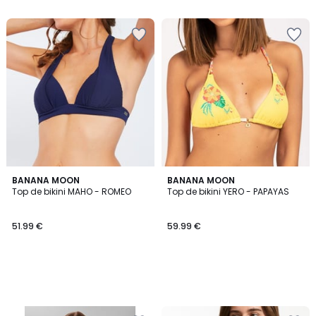
BANANA MOON
BANANA MOON
Top de bikini MAHO - ROMEO
Top de bikini YERO - PAPAYAS
51.99 €
59.99 €