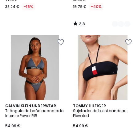
38.24 €
-15%
19.79 €
-40%
3,3
/
5
CALVIN KLEIN UNDERWEAR
TOMMY HILFIGER
Triángulo de baño acanalado
Sujetador de bikini bandeau
Intense Power RIB
Elevated
54.99 €
54.99 €