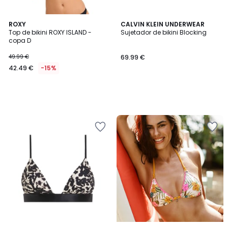
ROXY
CALVIN KLEIN UNDERWEAR
Top de bikini ROXY ISLAND -
Sujetador de bikini Blocking
copa D
49.99 €
69.99 €
42.49 €
-15%