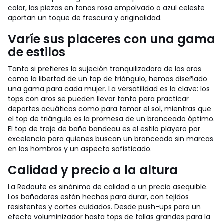
color, las piezas en tonos rosa empolvado o azul celeste
aportan un toque de frescura y originalidad.
Varíe sus placeres con una gama
de estilos
Tanto si prefieres la sujeción tranquilizadora de los aros
como la libertad de un top de triángulo, hemos diseñado
una gama para cada mujer. La versatilidad es la clave: los
tops con aros se pueden llevar tanto para practicar
deportes acuáticos como para tomar el sol, mientras que
el top de triángulo es la promesa de un bronceado óptimo.
El top de traje de baño bandeau es el estilo playero por
excelencia para quienes buscan un bronceado sin marcas
en los hombros y un aspecto sofisticado.
Calidad y precio a la altura
La Redoute es sinónimo de calidad a un precio asequible.
Los bañadores están hechos para durar, con tejidos
resistentes y cortes cuidados. Desde push-ups para un
efecto voluminizador hasta tops de tallas grandes para la