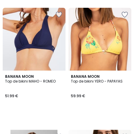
BANANA MOON
BANANA MOON
Top de bikini MAHO - ROMEO
Top de bikini YERO - PAPAYAS
51.99 €
59.99 €