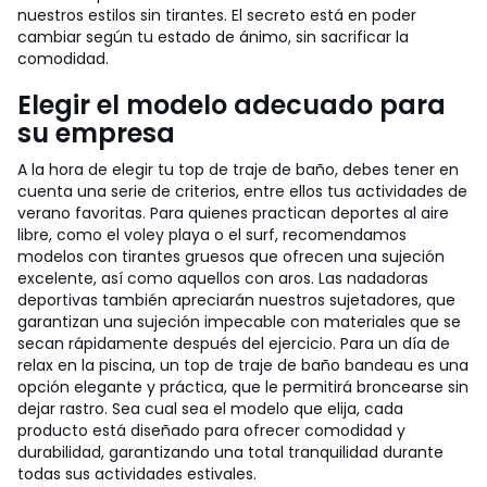
nuestros estilos sin tirantes. El secreto está en poder
cambiar según tu estado de ánimo, sin sacrificar la
comodidad.
Elegir el modelo adecuado para
su empresa
A la hora de elegir tu top de traje de baño, debes tener en
cuenta una serie de criterios, entre ellos tus actividades de
verano favoritas. Para quienes practican deportes al aire
libre, como el voley playa o el surf, recomendamos
modelos con tirantes gruesos que ofrecen una sujeción
excelente, así como aquellos con aros. Las nadadoras
deportivas también apreciarán nuestros sujetadores, que
garantizan una sujeción impecable con materiales que se
secan rápidamente después del ejercicio. Para un día de
relax en la piscina, un top de traje de baño bandeau es una
opción elegante y práctica, que le permitirá broncearse sin
dejar rastro. Sea cual sea el modelo que elija, cada
producto está diseñado para ofrecer comodidad y
durabilidad, garantizando una total tranquilidad durante
todas sus actividades estivales.