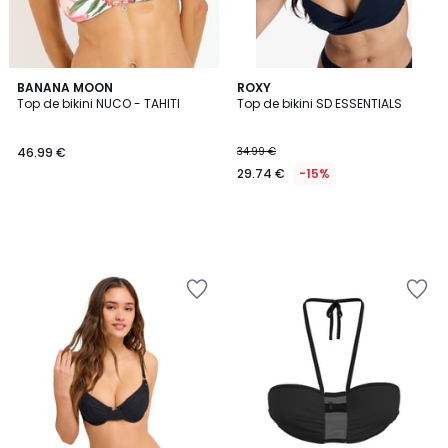
BANANA MOON
ROXY
Top de bikini NUCO - TAHITI
Top de bikini SD ESSENTIALS
46.99 €
34.99 €
29.74 €
-15%