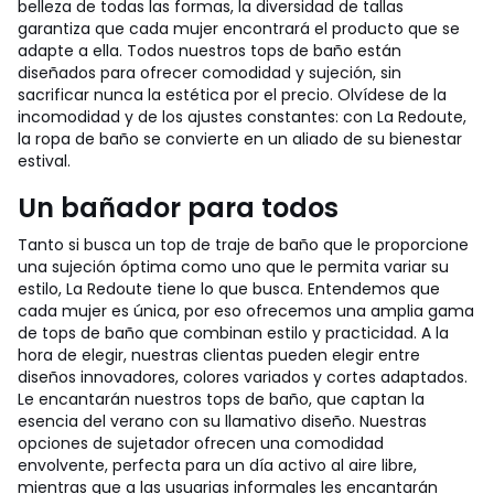
belleza de todas las formas, la diversidad de tallas
garantiza que cada mujer encontrará el producto que se
adapte a ella. Todos nuestros tops de baño están
diseñados para ofrecer comodidad y sujeción, sin
sacrificar nunca la estética por el precio. Olvídese de la
incomodidad y de los ajustes constantes: con La Redoute,
la ropa de baño se convierte en un aliado de su bienestar
estival.
Un bañador para todos
Tanto si busca un top de traje de baño que le proporcione
una sujeción óptima como uno que le permita variar su
estilo, La Redoute tiene lo que busca. Entendemos que
cada mujer es única, por eso ofrecemos una amplia gama
de tops de baño que combinan estilo y practicidad. A la
hora de elegir, nuestras clientas pueden elegir entre
diseños innovadores, colores variados y cortes adaptados.
Le encantarán nuestros tops de baño, que captan la
esencia del verano con su llamativo diseño. Nuestras
opciones de sujetador ofrecen una comodidad
envolvente, perfecta para un día activo al aire libre,
mientras que a las usuarias informales les encantarán