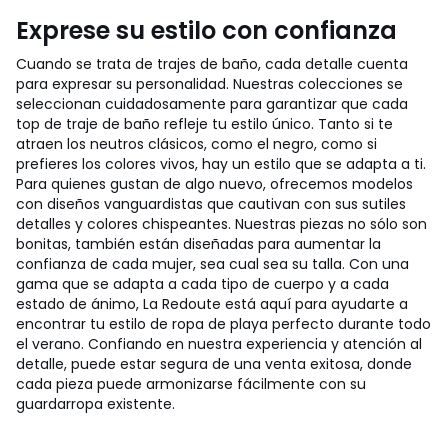
Exprese su estilo con confianza
Cuando se trata de trajes de baño, cada detalle cuenta
para expresar su personalidad. Nuestras colecciones se
seleccionan cuidadosamente para garantizar que cada
top de traje de baño refleje tu estilo único. Tanto si te
atraen los neutros clásicos, como el negro, como si
prefieres los colores vivos, hay un estilo que se adapta a ti.
Para quienes gustan de algo nuevo, ofrecemos modelos
con diseños vanguardistas que cautivan con sus sutiles
detalles y colores chispeantes. Nuestras piezas no sólo son
bonitas, también están diseñadas para aumentar la
confianza de cada mujer, sea cual sea su talla. Con una
gama que se adapta a cada tipo de cuerpo y a cada
estado de ánimo, La Redoute está aquí para ayudarte a
encontrar tu estilo de ropa de playa perfecto durante todo
el verano. Confiando en nuestra experiencia y atención al
detalle, puede estar segura de una venta exitosa, donde
cada pieza puede armonizarse fácilmente con su
guardarropa existente.