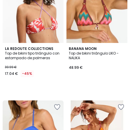
LA REDOUTE COLLECTIONS
BANANA MOON
Top de bikini tipo triángulo con
Top de bikini triángulo LIKO -
estampado de palmeras
NALIKA
30.99 €
48.99 €
17.04 €
-45%