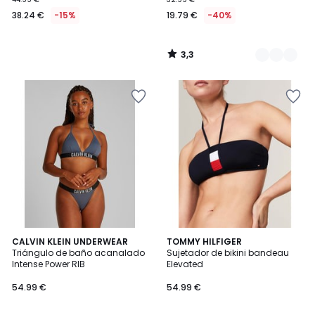
38.24 €
-15%
19.79 €
-40%
3,3
/
5
CALVIN KLEIN UNDERWEAR
TOMMY HILFIGER
Triángulo de baño acanalado
Sujetador de bikini bandeau
Intense Power RIB
Elevated
54.99 €
54.99 €