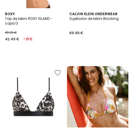
ROXY
CALVIN KLEIN UNDERWEAR
Top de bikini ROXY ISLAND -
Sujetador de bikini Blocking
copa D
49.99 €
69.99 €
42.49 €
-15%