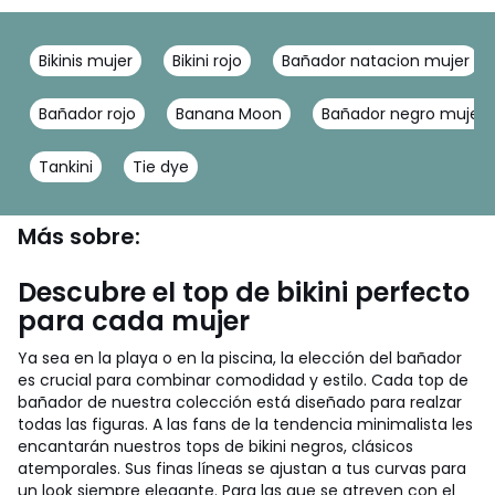
Bikinis mujer
Bikini rojo
Bañador natacion mujer
Bañador rojo
Banana Moon
Bañador negro mujer
Tankini
Tie dye
Más sobre:
Descubre el top de bikini perfecto
para cada mujer
Ya sea en la playa o en la piscina, la elección del bañador
es crucial para combinar comodidad y estilo. Cada top de
bañador de nuestra colección está diseñado para realzar
todas las figuras. A las fans de la tendencia minimalista les
encantarán nuestros tops de bikini negros, clásicos
atemporales. Sus finas líneas se ajustan a tus curvas para
un look siempre elegante. Para las que se atreven con el