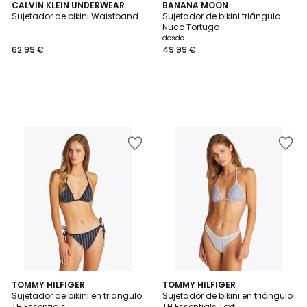
CALVIN KLEIN UNDERWEAR
BANANA MOON
Sujetador de bikini Waistband
Sujetador de bikini triángulo
Nuco Tortuga
desde
62.99 €
49.99 €
TOMMY HILFIGER
TOMMY HILFIGER
Sujetador de bikini en triangulo
Sujetador de bikini en triángulo
TH Essentials
TH Essentials Text