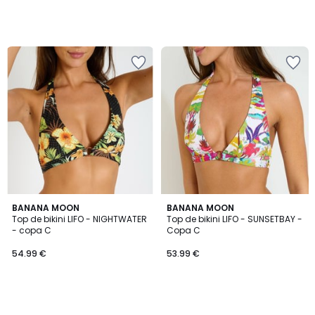
BANANA MOON
BANANA MOON
Top de bikini LIFO - NIGHTWATER
Top de bikini LIFO - SUNSETBAY -
- copa C
Copa C
54.99 €
53.99 €