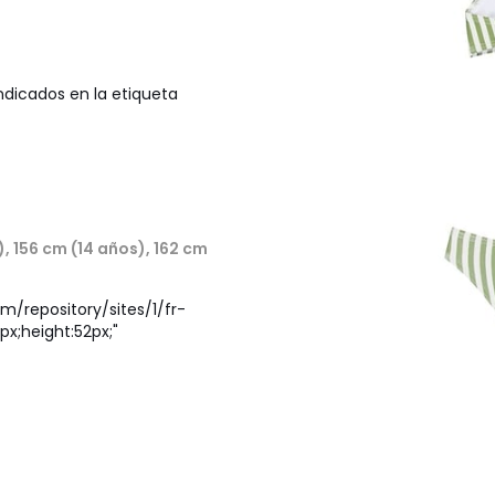
ndicados en la etiqueta
), 156 cm (14 años), 162 cm
om/repository/sites/1/fr-
x;height:52px;"