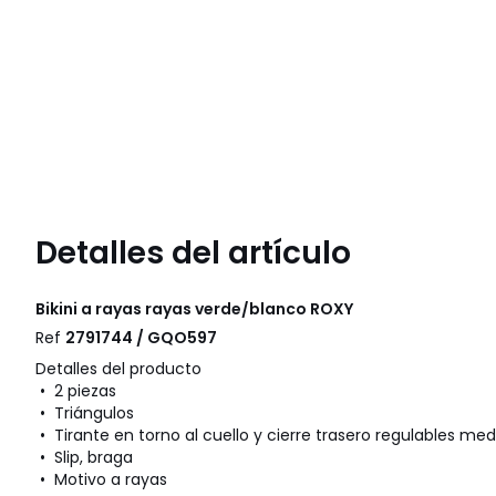
Detalles del artículo
Bikini a rayas rayas verde/blanco
ROXY
Ref
2791744 / GQO597
Detalles del producto
• 2 piezas
• Triángulos
• Tirante en torno al cuello y cierre trasero regulables me
• Slip, braga
• Motivo a rayas