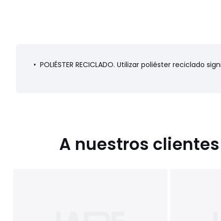
• POLIÉSTER RECICLADO. Utilizar poliéster reciclado signi
A nuestros cliente