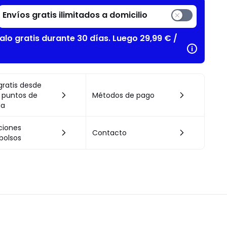
Envíos gratis ilimitados a domicilio
alo gratis durante 30 días. Luego 29,99 € /
gratis desde
 puntos de
Métodos de pago
da
ciones
Contacto
bolsos