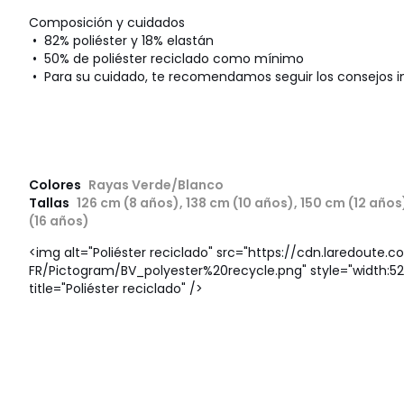
Composición y cuidados
• 82% poliéster y 18% elastán
• 50% de poliéster reciclado como mínimo
• Para su cuidado, te recomendamos seguir los consejos i
Colores
Rayas Verde/Blanco
Tallas
126 cm (8 años), 138 cm (10 años), 150 cm (12 años
(16 años)
<img alt="Poliéster reciclado" src="https://cdn.laredoute.c
FR/Pictogram/BV_polyester%20recycle.png" style="width:52p
title="Poliéster reciclado" />