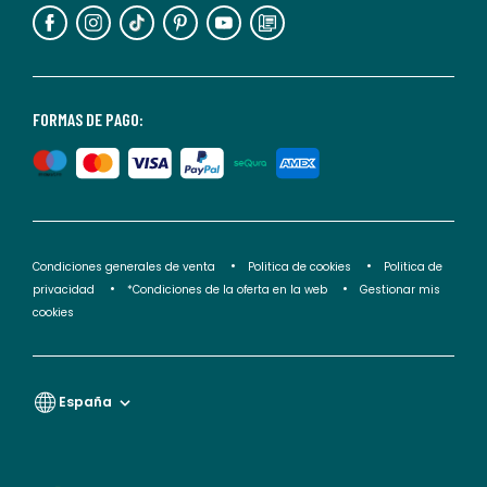
información,
puedes
consultar
nuestra
<2>política
FORMAS DE PAGO:
de
privacidad</2>.
Condiciones generales de venta
Politica de cookies
Politica de
privacidad
*Condiciones de la oferta en la web
Gestionar mis
cookies
España