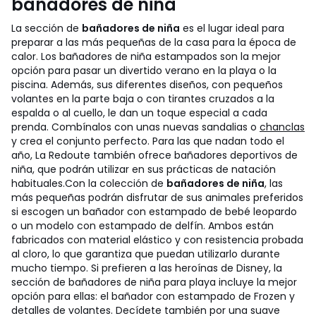
bañadores de niña
La sección de
bañadores de niña
es el lugar ideal para
preparar a las más pequeñas de la casa para la época de
calor. Los bañadores de niña estampados son la mejor
opción para pasar un divertido verano en la playa o la
piscina. Además, sus diferentes diseños, con pequeños
volantes en la parte baja o con tirantes cruzados a la
espalda o al cuello, le dan un toque especial a cada
prenda. Combínalos con unas nuevas sandalias o
chanclas
y crea el conjunto perfecto. Para las que nadan todo el
año, La Redoute también ofrece bañadores deportivos de
niña, que podrán utilizar en sus prácticas de natación
habituales.
Con la colección de
bañadores de niña
, las
más pequeñas podrán disfrutar de sus animales preferidos
si escogen un bañador con estampado de bebé leopardo
o un modelo con estampado de delfín. Ambos están
fabricados con material elástico y con resistencia probada
al cloro, lo que garantiza que puedan utilizarlo durante
mucho tiempo. Si prefieren a las heroínas de Disney, la
sección de bañadores de niña para playa incluye la mejor
opción para ellas: el bañador con estampado de Frozen y
detalles de volantes. Decídete también por una suave