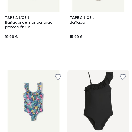
TAPE A L'OEIL
TAPE A L'OEIL
Bañador de manga larga,
Bañador
protección UV
19.99 €
15.99 €