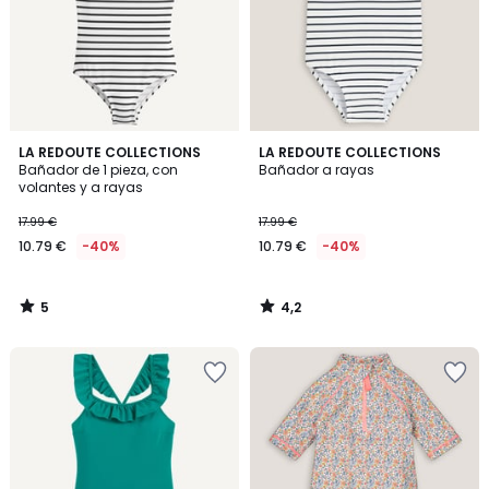
5
4,2
LA REDOUTE COLLECTIONS
LA REDOUTE COLLECTIONS
/
/ 5
Bañador de 1 pieza, con
Bañador a rayas
5
volantes y a rayas
17.99 €
17.99 €
10.79 €
-40%
10.79 €
-40%
5
4,2
/
/
5
5