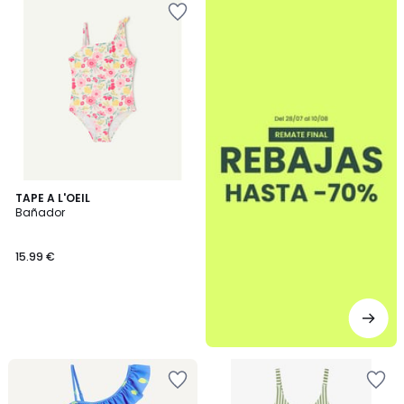
TAPE A L'OEIL
Bañador
15.99 €