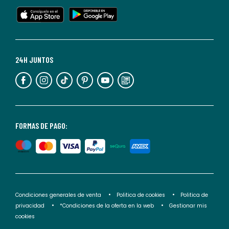
en
cualquier
momento.
Para
más
24H JUNTOS
información,
puedes
consultar
nuestra
<2>política
FORMAS DE PAGO:
de
privacidad</2>.
Condiciones generales de venta
Politica de cookies
Politica de
privacidad
*Condiciones de la oferta en la web
Gestionar mis
cookies