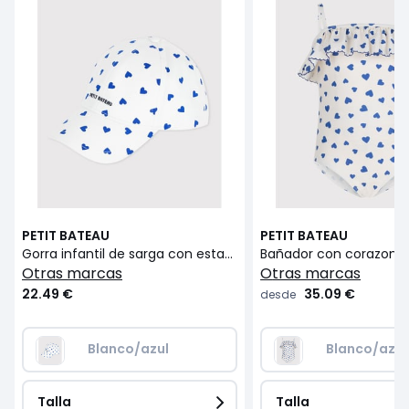
PETIT BATEAU
PETIT BATEAU
Gorra infantil de sarga con estampado de corazones
Bañador con corazone
otras marcas
otras marcas
22.49 €
35.09 €
desde
Blanco/azul
Blanco/azul
Talla
Talla