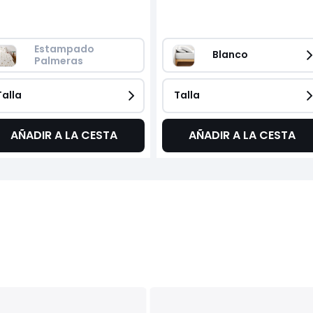
Estampado 
Blanco
Palmeras
Talla
Talla
AÑADIR A LA CESTA
AÑADIR A LA CESTA