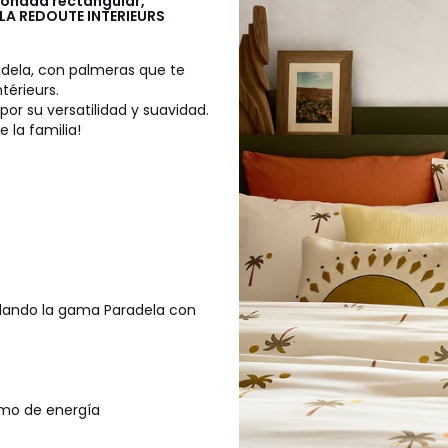
mohada rectangular,
LA REDOUTE INTERIEURS
dela, con palmeras que te
térieurs.
por su versatilidad y suavidad.
 la familia!
lando la gama Paradela con
sumo de energía