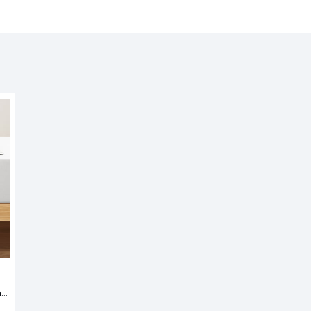
Sábana bajera de algodón, banda 25 cm, Scenario