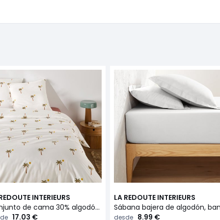
 REDOUTE INTERIEURS
LA REDOUTE INTERIEURS
Conjunto de cama 30% algodón reciclado, funda de almohada cuadrada, estampado de palmeras, PARADELA
17.03 €
8.99 €
de
desde