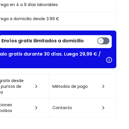
to
rega en 4 a 9 días laborables
rega a domicilio desde
3.99 €
Envíos gratis ilimitados a domicilio
alo gratis durante 30 días. Luego 29,99 € /
gratis desde
 puntos de
Métodos de pago
da
ciones
Contacto
bolsos