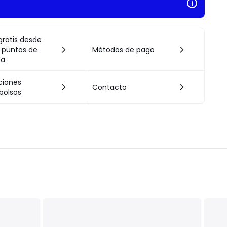
gratis desde
 puntos de
Métodos de pago
da
ciones
Contacto
bolsos