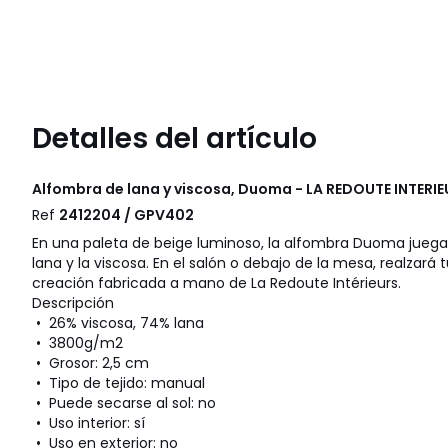
Detalles del artículo
Alfombra de lana y viscosa, Duoma - LA REDOUTE INTERI
Ref
2412204 / GPV402
En una paleta de beige luminoso, la alfombra Duoma juega 
lana y la viscosa. En el salón o debajo de la mesa, realza
creación fabricada a mano de La Redoute Intérieurs.
Descripción
• 26% viscosa, 74% lana
• 3800g/m2
• Grosor: 2,5 cm
• Tipo de tejido: manual
• Puede secarse al sol: no
• Uso interior: sí
• Uso en exterior: no