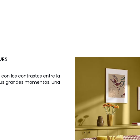
EURS
con los contrastes entre la
rá tus grandes momentos. Una