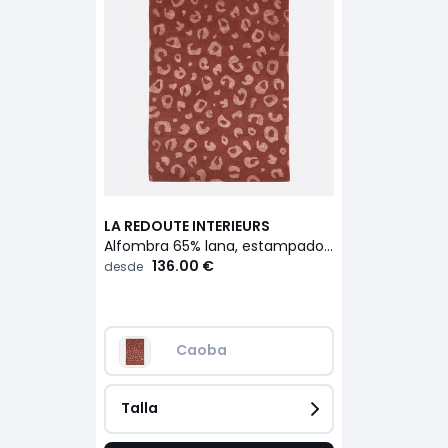
LA REDOUTE INTERIEURS
Alfombra 65% lana, estampado leopardo, THELMA
136.00 €
desde
Caoba
Talla