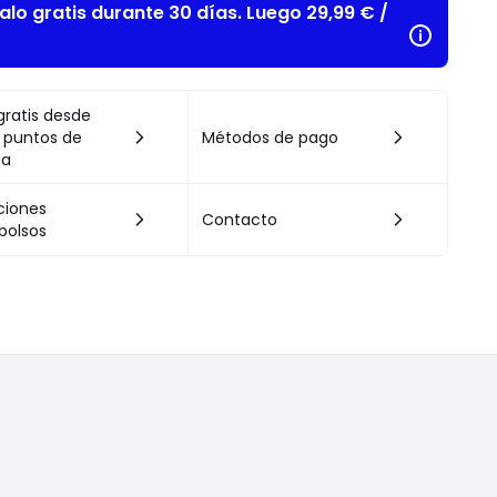
alo gratis durante 30 días. Luego 29,99 € /
gratis desde
 puntos de
Métodos de pago
da
ciones
Contacto
bolsos