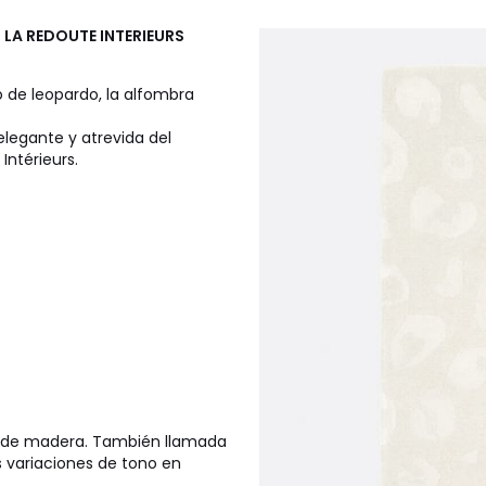
o
LA REDOUTE INTERIEURS
 de leopardo, la alfombra
elegante y atrevida del
ntérieurs.
lpa de madera. También llamada
les variaciones de tono en