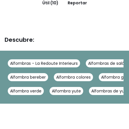
Útil (10)
Reportar
Descubre:
Alfombras - La Redoute Interieurs
Alfombras de salón -
Alfombra bereber
Alfombra colores
Alfombra gris
Alfombra verde
Alfombra yute
Alfombras de yute