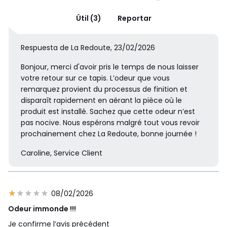
Útil (3)
Reportar
Respuesta de La Redoute, 23/02/2026
Bonjour, merci d'avoir pris le temps de nous laisser
votre retour sur ce tapis. L’odeur que vous
remarquez provient du processus de finition et
disparaît rapidement en aérant la pièce où le
produit est installé. Sachez que cette odeur n’est
pas nocive. Nous espérons malgré tout vous revoir
prochainement chez La Redoute, bonne journée !
Caroline, Service Client
08/02/2026
Odeur immonde !!!
Je confirme l’avis précédent