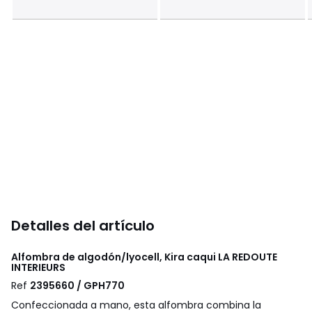
Detalles del artículo
Alfombra de algodón/lyocell, Kira caqui
LA REDOUTE
INTERIEURS
Ref
2395660 / GPH770
Confeccionada a mano, esta alfombra combina la