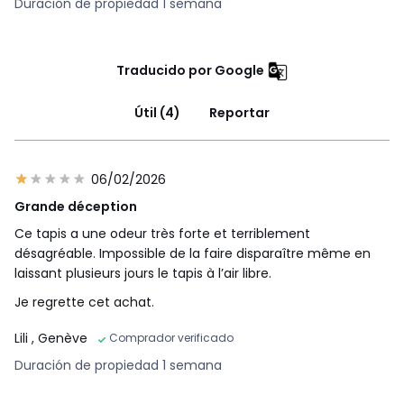
Duración de propiedad 1 semana
Traducido por Google
Útil (4)
Reportar
06/02/2026
Grande déception
Ce tapis a une odeur très forte et terriblement
désagréable. Impossible de la faire disparaître même en
laissant plusieurs jours le tapis à l’air libre.
Je regrette cet achat.
Lili
, Genève
Comprador verificado
Duración de propiedad 1 semana