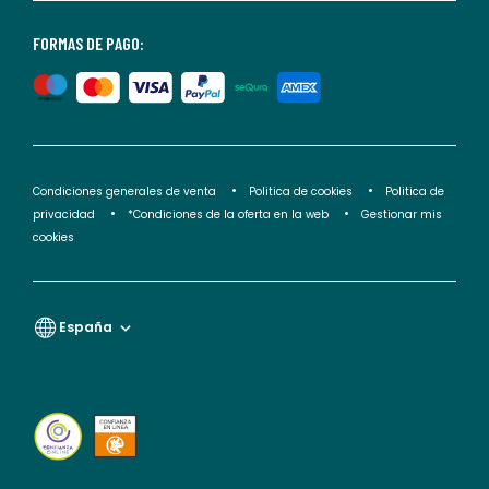
nuestra
<2>política
FORMAS DE PAGO:
de
privacidad</2>.
Condiciones generales de venta
Politica de cookies
Politica de
privacidad
*Condiciones de la oferta en la web
Gestionar mis
cookies
España