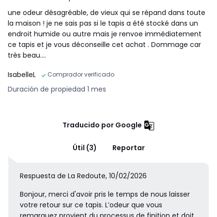
une odeur désagréable, de vieux qui se répand dans toute
la maison ! je ne sais pas si le tapis a été stocké dans un
endroit humide ou autre mais je renvoe immédiatement
ce tapis et je vous déconseille cet achat . Dommage car
très beau….
IsabelleL
Comprador verificado
Duración de propiedad 1 mes
Traducido por Google
Útil (3)
Reportar
Respuesta de La Redoute, 10/02/2026
Bonjour, merci d'avoir pris le temps de nous laisser
votre retour sur ce tapis. L’odeur que vous
remarquez provient du processus de finition et doit