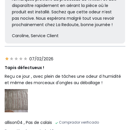
disparaître rapidement en aérant la pièce où le
produit est installé. Sachez que cette odeur n’est
pas nocive. Nous espérons malgré tout vous revoir
prochainement chez La Redoute, bonne journée !
Caroline, Service Client
07/02/2026
Tapis défectueux !
Reçu ce jour , avec plein de tâches une odeur d humidité
et même des morceaux d'ongles au déballage !
allison04
, Pas de calais
Comprador verificado