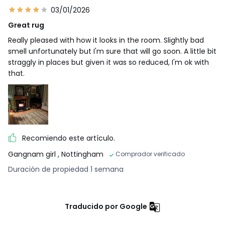
03/01/2026
Great rug
Really pleased with how it looks in the room. Slightly bad
smell unfortunately but I'm sure that will go soon. A little bit
straggly in places but given it was so reduced, I'm ok with
that.
Recomiendo este artículo.
Gangnam girl
, Nottingham
Comprador verificado
Duración de propiedad 1 semana
Traducido por Google