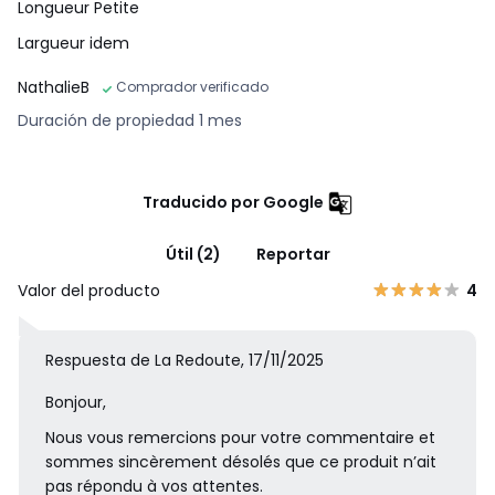
Longueur Petite
Largueur idem
NathalieB
Comprador verificado
Duración de propiedad 1 mes
Traducido por Google
Útil (2)
Reportar
Valor del producto
4
Respuesta de La Redoute, 17/11/2025
Bonjour,
Nous vous remercions pour votre commentaire et
sommes sincèrement désolés que ce produit n’ait
pas répondu à vos attentes.