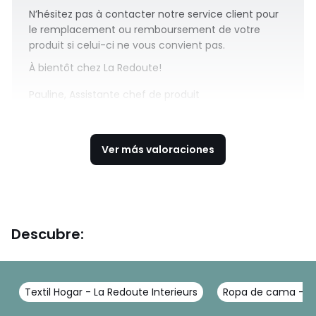
N’hésitez pas à contacter notre service client pour
le remplacement ou remboursement de votre
produit si celui-ci ne vous convient pas.
À bientôt chez La Redoute!
Pauline, Assistante chef de produit
Ver más valoraciones
Descubre:
Textil Hogar - La Redoute Interieurs
Ropa de cama - La