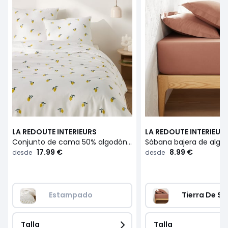
LA REDOUTE INTERIEURS
LA REDOUTE INTERIEUR
Conjunto de cama 50% algodón reciclado, funda de almohada cuadrada, Citron
17.99 €
8.99 €
desde
desde
Estampado
Tierra De Si
Talla
Talla