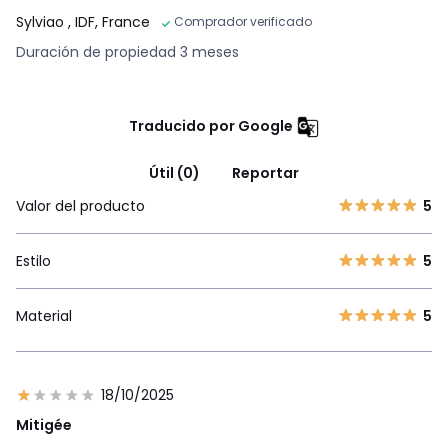
Sylviao
, IDF, France
Comprador verificado
Duración de propiedad 3 meses
Traducido por Google
Útil (0)
Reportar
Valor del producto
5
Estilo
5
Material
5
18/10/2025
Mitigée