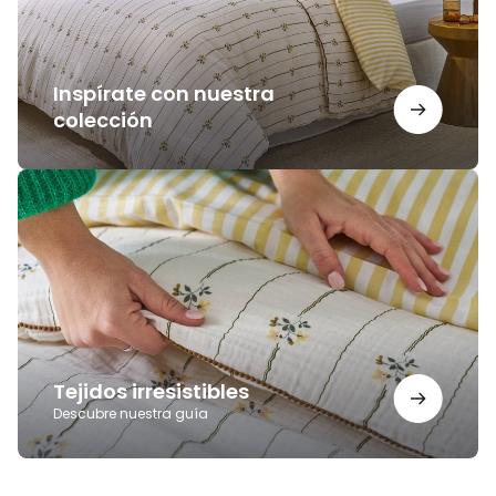
Inspírate con nuestra
colección
Tejidos
irresistibles
Tejidos irresistibles
Descubre nuestra guía