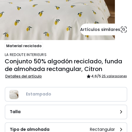
Artículos similares
Material reciclado
LA REDOUTE INTERIEURS
Conjunto 50% algodón reciclado, funda
de almohada rectangular, Citron
Detalles del artículo
4,6
/5
25 valoraciones
Estampado
Talla
Tipo de almohada
Rectangular