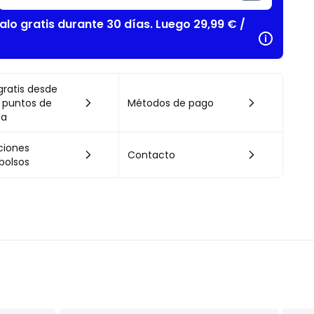
alo gratis durante 30 días. Luego 29,99 € /
gratis desde
 puntos de
Métodos de pago
da
ciones
Contacto
bolsos