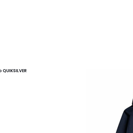
no
QUIKSILVER