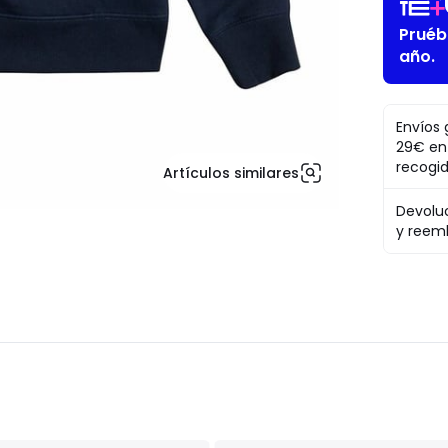
Pruéb
año.
Envíos 
29€ en
recogi
Artículos similares
Devolu
y reem