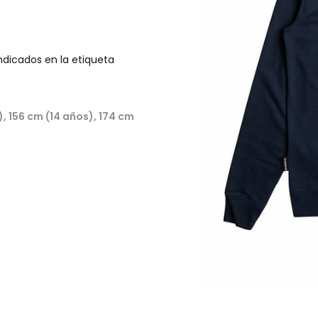
ndicados en la etiqueta
), 156 cm (14 años), 174 cm