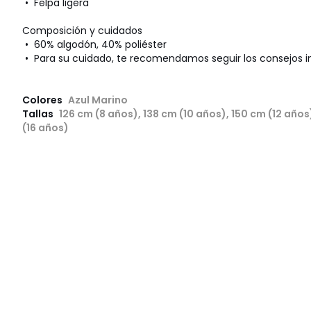
• Felpa ligera
Composición y cuidados
• 60% algodón, 40% poliéster
• Para su cuidado, te recomendamos seguir los consejos i
Colores
Azul Marino
Tallas
126 cm (8 años), 138 cm (10 años), 150 cm (12 años
(16 años)