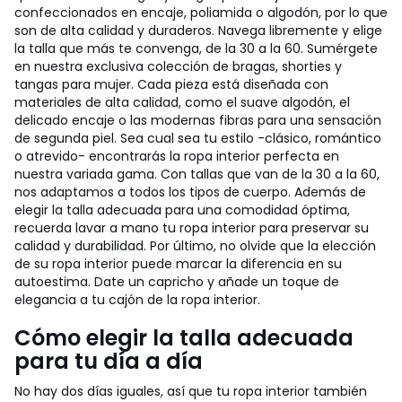
confeccionados en encaje, poliamida o algodón, por lo que
son de alta calidad y duraderos. Navega libremente y elige
la talla que más te convenga, de la 30 a la 60. Sumérgete
en nuestra exclusiva colección de bragas, shorties y
tangas para mujer. Cada pieza está diseñada con
materiales de alta calidad, como el suave algodón, el
delicado encaje o las modernas fibras para una sensación
de segunda piel. Sea cual sea tu estilo -clásico, romántico
o atrevido- encontrarás la ropa interior perfecta en
nuestra variada gama. Con tallas que van de la 30 a la 60,
nos adaptamos a todos los tipos de cuerpo. Además de
elegir la talla adecuada para una comodidad óptima,
recuerda lavar a mano tu ropa interior para preservar su
calidad y durabilidad. Por último, no olvide que la elección
de su ropa interior puede marcar la diferencia en su
autoestima. Date un capricho y añade un toque de
elegancia a tu cajón de la ropa interior.
Cómo elegir la talla adecuada
para tu día a día
No hay dos días iguales, así que tu ropa interior también