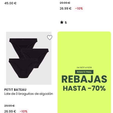
45.00 €
29.99 €
26.99 €
-10%
5
/
5
.
PETIT BATEAU
Lote de 3 braguitas de algodón
29.99 €
26.99 €
-10%