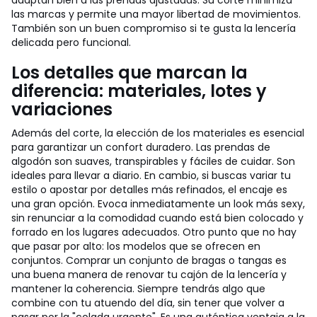
adaptan bien a las prendas ajustadas. Su corte minimiza
las marcas y permite una mayor libertad de movimientos.
También son un buen compromiso si te gusta la lencería
delicada pero funcional.
Los detalles que marcan la
diferencia: materiales, lotes y
variaciones
Además del corte, la elección de los materiales es esencial
para garantizar un confort duradero. Las prendas de
algodón son suaves, transpirables y fáciles de cuidar. Son
ideales para llevar a diario. En cambio, si buscas variar tu
estilo o apostar por detalles más refinados, el encaje es
una gran opción. Evoca inmediatamente un look más sexy,
sin renunciar a la comodidad cuando está bien colocado y
forrado en los lugares adecuados. Otro punto que no hay
que pasar por alto: los modelos que se ofrecen en
conjuntos. Comprar un conjunto de bragas o tangas es
una buena manera de renovar tu cajón de la lencería y
mantener la coherencia. Siempre tendrás algo que
combine con tu atuendo del día, sin tener que volver a