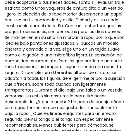
debe adaptarse a tus necesidades. Tanto si llevas un traje
estricto como unos vaqueros de cintura alta o un vestido
ligero, la elección de la ropa interior desempeña un papel
decisivo en tu comodidad y estilo. El shorty es un aliado
inestimable para el día a día. Con más cobertura que las
bragas tradicionales, son perfectas para los días activos.
Se mantienen en su sitio sin marcar la ropa, por lo que son
ideales bajo pantalones ajustados. Si buscas un modelo
discreto y cómodo a la vez, elige uno en un tejido suave
como el algodón o una microfibra ligera. La sensación de
comodidad es inmediata. Para las que prefieren un corte
más tradicional, las braguitas siguen siendo una apuesta
segura. Disponibles en diferentes alturas de cintura, se
adaptan a todas las figuras. Se eligen mejor por la sujeción
que ofrecen, sobre todo cuando son ligeramente
transparentes. Durante el día, bajo una falda o un vestido
vaporoso, un estilo sin costuras le permitirá pasar
desapercibida. ¿Y por la noche? Un poco de encaje añade
ese toque femenino que nos gusta deslizar sutilmente
bajo la ropa. ¿Quieres líneas elegantes para un efecto
segunda piel? El tanga o el tanga son especialmente
recomendables. Menos cubrientes pero cómodos, se