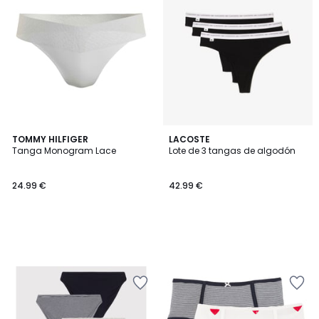
TOMMY HILFIGER
LACOSTE
Tanga Monogram Lace
Lote de 3 tangas de algodón
24.99 €
42.99 €