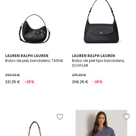
LAUREN RALPH LAUREN
LAUREN RALPH LAUREN
Bolso de piel, bandolera, TASHA
Bolso de piel tipo bandolera,
SCHYLAR
295.00 €
275.00 €
221.25 €
-25%
206.25 €
-25%