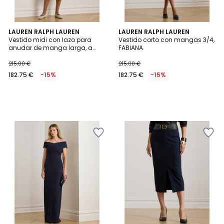
LAUREN RALPH LAUREN
LAUREN RALPH LAUREN
Vestido midi con lazo para
Vestido corto con mangas 3/4,
anudar de manga larga, a
FABIANA
rayas, VAYRA
215.00 €
215.00 €
182.75 €
-15%
182.75 €
-15%