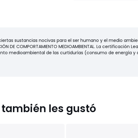
 ciertas sustancias nocivas para el ser humano y el medio ambi
ÓN DE COMPORTAMIENTO MEDIOAMBIENTAL. La certificación Leath
nto medioambiental de las curtidurías (consumo de energía y a
s también les gustó