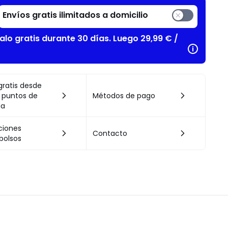
Envíos gratis ilimitados a domicilio
alo gratis durante 30 días. Luego 29,99 € /
gratis desde
 puntos de
Métodos de pago
da
ciones
Contacto
bolsos