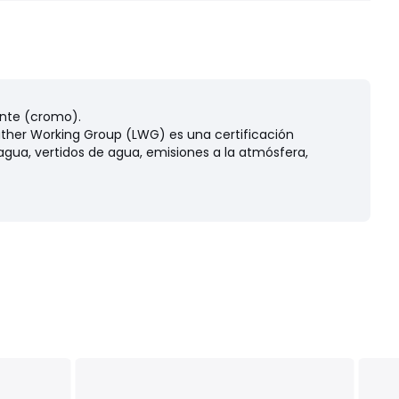
ente (cromo).
er Working Group (LWG) es una certificación
gua, vertidos de agua, emisiones a la atmósfera,