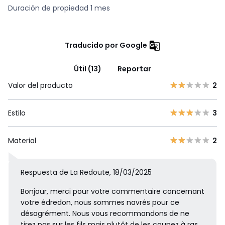
Duración de propiedad 1 mes
Traducido por Google
Útil (13)
Reportar
Valor del producto
2
Estilo
3
Material
2
Respuesta de La Redoute, 18/03/2025
Bonjour, merci pour votre commentaire concernant
votre édredon, nous sommes navrés pour ce
désagrément. Nous vous recommandons de ne
tirez pas sur les fils mais plutôt de les coupez à ras