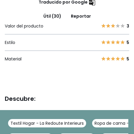
Traducido por Google
Útil (30)
Reportar
Valor del producto
3
Estilo
5
Material
5
Descubre:
Textil Hogar - La Redoute Interieurs
Ropa de cama - La