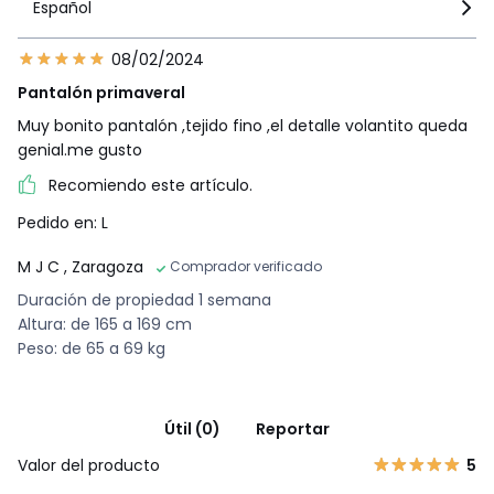
Español
08/02/2024
Pantalón primaveral
Muy bonito pantalón ,tejido fino ,el detalle volantito queda
genial.me gusto
Recomiendo este artículo.
Pedido en: L
M J C
, Zaragoza
Comprador verificado
Duración de propiedad 1 semana
Altura: de 165 a 169 cm
Peso: de 65 a 69 kg
Útil (0)
Reportar
Valor del producto
5