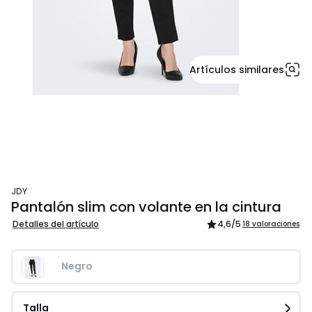
Artículos similares
JDY
Pantalón slim con volante en la cintura
Detalles del artículo
4,6
/5
18 valoraciones
Negro
Talla