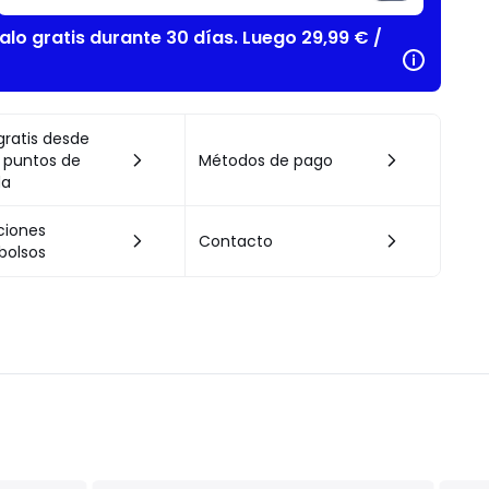
alo gratis durante 30 días. Luego 29,99 € /
gratis desde
 puntos de
Métodos de pago
da
ciones
Contacto
bolsos