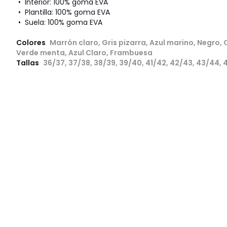
• Interior: 100% goma EVA
• Plantilla: 100% goma EVA
• Suela: 100% goma EVA
Colores
Marrón claro, Gris pizarra, Azul marino, Negro, C
Verde menta, Azul Claro, Frambuesa
Tallas
36/37, 37/38, 38/39, 39/40, 41/42, 42/43, 43/44, 