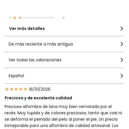
3
8
2
0
1
3
Ver más detalles
De más reciente a más antigua
Ver todas las valoraciones
Español
16/01/2026
Preciosa y de excelente calidad
Preciosa alfombra de lana muy bien rematada por el
revés. Muy tupida y de colores preciosos, tanto que casi ni
se deforma el peinado del pelo al poner el pie. Un precio
inmejorable para una alfombra de calidad artesanal. Los