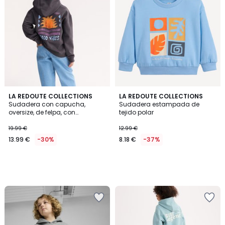
LA REDOUTE COLLECTIONS
LA REDOUTE COLLECTIONS
Sudadera con capucha,
Sudadera estampada de
oversize, de felpa, con
tejido polar
estampado en la espalda
19.99 €
12.99 €
13.99 €
-30%
8.18 €
-37%