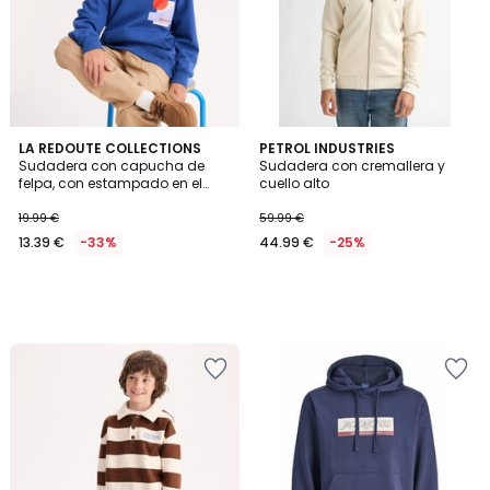
LA REDOUTE COLLECTIONS
PETROL INDUSTRIES
Sudadera con capucha de
Sudadera con cremallera y
felpa, con estampado en el
cuello alto
pecho
19.99 €
59.99 €
13.39 €
-33%
44.99 €
-25%