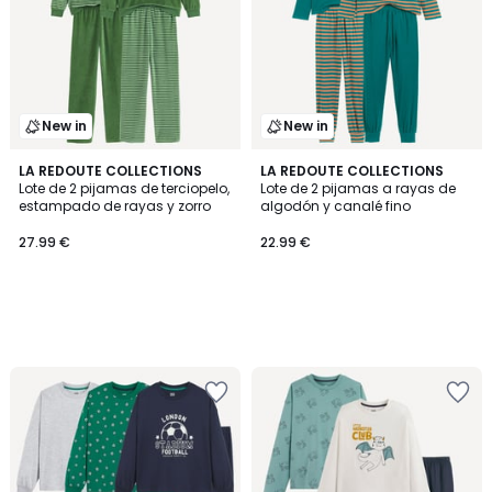
New in
New in
LA REDOUTE COLLECTIONS
LA REDOUTE COLLECTIONS
Lote de 2 pijamas de terciopelo,
Lote de 2 pijamas a rayas de
estampado de rayas y zorro
algodón y canalé fino
27.99 €
22.99 €