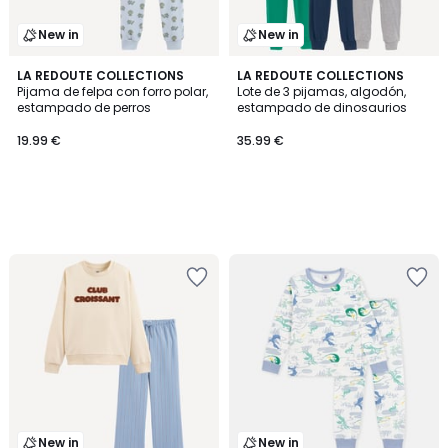
New in
New in
LA REDOUTE COLLECTIONS
LA REDOUTE COLLECTIONS
Pijama de felpa con forro polar,
Lote de 3 pijamas, algodón,
estampado de perros
estampado de dinosaurios
19.99 €
35.99 €
New in
New in