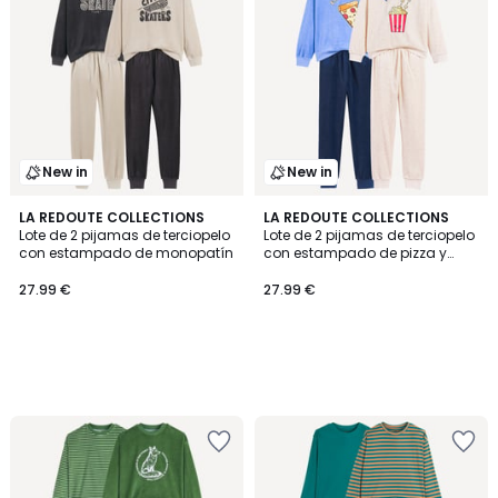
New in
New in
LA REDOUTE COLLECTIONS
LA REDOUTE COLLECTIONS
Lote de 2 pijamas de terciopelo
Lote de 2 pijamas de terciopelo
con estampado de monopatín
con estampado de pizza y
palomitas
27.99 €
27.99 €