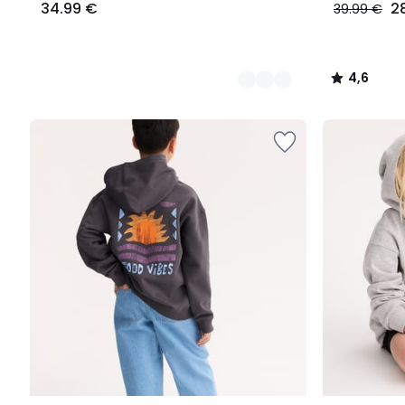
34.99 €
2
39.99 €
4,6
/
5