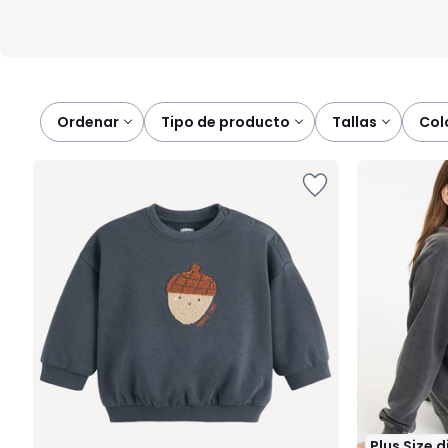
Ordenar
tipo de producto
tallas
co
Plus Size 