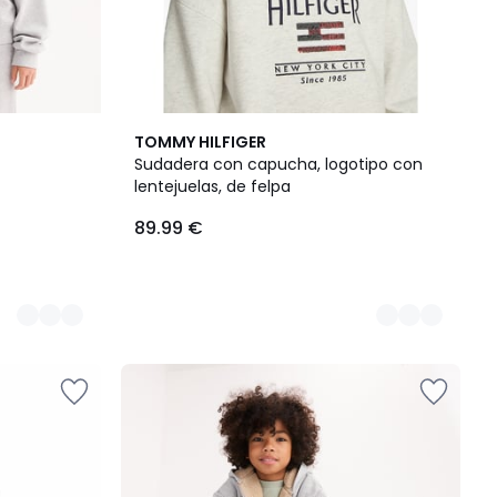
2
TOMMY HILFIGER
Colores
Sudadera con capucha, logotipo con
lentejuelas, de felpa
89.99 €