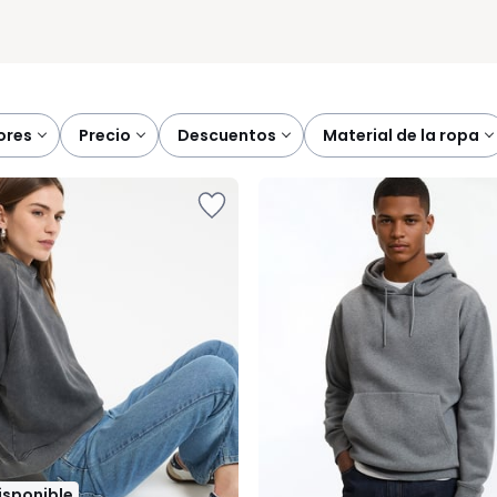
lores
precio
descuentos
material de la ropa
disponible