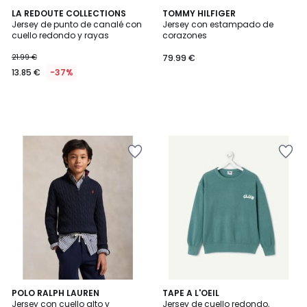
LA REDOUTE COLLECTIONS
TOMMY HILFIGER
Jersey de punto de canalé con
Jersey con estampado de
cuello redondo y rayas
corazones
21.99 €
79.99 €
13.85 €
-37%
5
POLO RALPH LAUREN
TAPE A L'OEIL
/
Jersey con cuello alto y
Jersey de cuello redondo,