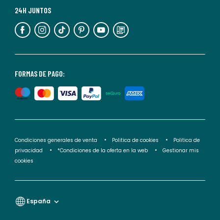
más
24H JUNTOS
información,
puedes
consultar
nuestra
<2>política
FORMAS DE PAGO:
de
privacidad</2>.
Condiciones generales de venta
Politica de cookies
Politica de
privacidad
*Condiciones de la oferta en la web
Gestionar mis
cookies
España