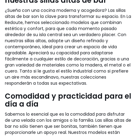
nuestras sillas altas de bar
¿Sueña con una cocina moderna y acogedora? Las sillas
altas de bar son la clave para transformar su espacio. En La
Redoute, hemos seleccionado modelos que combinan
estética y confort, para que cada momento pasado
alrededor de su isla central sea un verdadero placer. Con
nuestras sillas altas, adopte un diseño refinado y
contemporáneo, ideal para crear un espacio de vida
agradable. Apreciará su capacidad para adaptarse
fácilmente a cualquier estilo de decoración, gracias a una
gran variedad de materiales como la madera, el metal o el
cuero. Tanto si le gusta el estilo industrial como si prefiere
un aire más escandinavo, nuestras colecciones
responderán a todas sus expectativas.
Comodidad y practicidad para el
día a día
Sabemos lo esencial que es la comodidad para disfrutar
de una velada con los amigos o la familia. Las sillas altas de
bar no sólo tienen que ser bonitas, también tienen que
proporcionarle un apoyo real. Nuestros modelos están