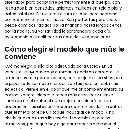
diseñados para adaptarse perfectamente al cuerpo, con
respaldos bien pensados, asientos mullidos en tela o piel y
patas estables. El ajuste de altura es ideal para sentarse
cómodamente y sin esfuerzo. Son perfectas para todo,
desde comidas rápidas por la mañana hasta largas cenas
por la noche. Su versatilidad le sorprenderá cada día,
ayudándole a simplificar sus comidas y recepciones.
Cómo elegir el modelo que más le
conviene
¿Cómo elegir la silla alta adecuada para usted? En La
Redoute, le ayudaremos a tomar la decisión correcta. Le
ofrecemos una gama variada, con conjuntos de sillas para
equipar toda su mesa o piezas sueltas para un look más
ecléctico. Piense en el color que mejor complementará su
cocina: ¿negro, blanco o tonos más atrevidos? Piense
también en el material que mejor combinará con su
decoración. Las sillas de madera aportan calidez, mientras
que el metal ofrece un toque industrial de moda. Y no
olvide que nuestras sillas están disponibles a precios
atractivos, por lo que hay algo para todos sin romper el