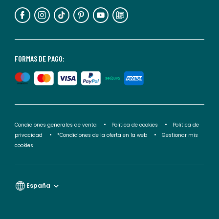
información,
puedes
consultar
nuestra
<2>política
FORMAS DE PAGO:
de
privacidad</2>.
Condiciones generales de venta
Politica de cookies
Politica de
privacidad
*Condiciones de la oferta en la web
Gestionar mis
cookies
España