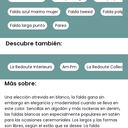
Falda azul marino mujer
Falda tweed
Falda polipie
Falda larga punto
Pareo
Descubre también:
La Redoute Interieurs
Am.Pm
La Redoute Collecti
Más sobre:
Una elección atrevida en blanco, la falda gana sin
embargo en elegancia y modernidad cuando se lleva en
este color. Sencillas en algodón y más rockeras en denim,
las faldas blancas son especialmente populares en satén
para las ocasiones ceremoniales. Los largos y las formas
son libres, según el estilo que se desee. La falda