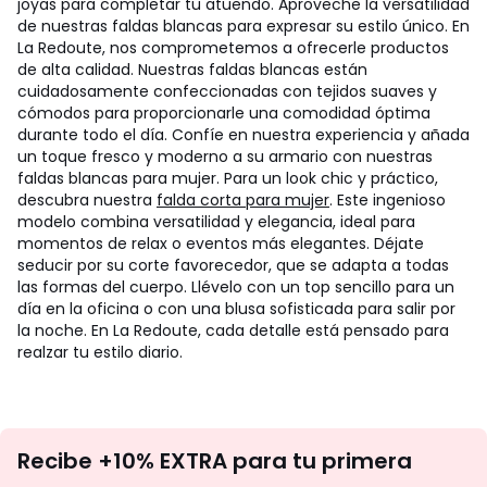
joyas para completar tu atuendo. Aproveche la versatilidad
de nuestras faldas blancas para expresar su estilo único. En
La Redoute, nos comprometemos a ofrecerle productos
de alta calidad. Nuestras faldas blancas están
cuidadosamente confeccionadas con tejidos suaves y
cómodos para proporcionarle una comodidad óptima
durante todo el día. Confíe en nuestra experiencia y añada
un toque fresco y moderno a su armario con nuestras
faldas blancas para mujer. Para un look chic y práctico,
descubra nuestra
falda corta para mujer
. Este ingenioso
modelo combina versatilidad y elegancia, ideal para
momentos de relax o eventos más elegantes. Déjate
seducir por su corte favorecedor, que se adapta a todas
las formas del cuerpo. Llévelo con un top sencillo para un
día en la oficina o con una blusa sofisticada para salir por
la noche. En La Redoute, cada detalle está pensado para
realzar tu estilo diario.
No
Recibe +10% EXTRA para tu primera
te