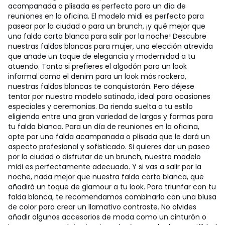
acampanada o plisada es perfecta para un día de
reuniones en la oficina. El modelo midi es perfecto para
pasear por la ciudad o para un brunch, ¡y qué mejor que
una falda corta blanca para salir por la noche! Descubre
nuestras faldas blancas para mujer, una elección atrevida
que añade un toque de elegancia y modernidad a tu
atuendo. Tanto si prefieres el algodón para un look
informal como el denim para un look más rockero,
nuestras faldas blancas te conquistarán. Pero déjese
tentar por nuestro modelo satinado, ideal para ocasiones
especiales y ceremonias. Da rienda suelta a tu estilo
eligiendo entre una gran variedad de largos y formas para
tu falda blanca. Para un día de reuniones en la oficina,
opte por una falda acampanada o plisada que le dará un
aspecto profesional y sofisticado. Si quieres dar un paseo
por la ciudad o disfrutar de un brunch, nuestro modelo
midi es perfectamente adecuado. Y si vas a salir por la
noche, nada mejor que nuestra falda corta blanca, que
añadirá un toque de glamour a tu look. Para triunfar con tu
falda blanca, te recomendamos combinarla con una blusa
de color para crear un llamativo contraste. No olvides
añadir algunos accesorios de moda como un cinturón o