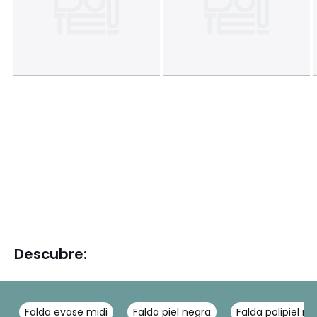
Descubre:
Falda evase midi
Falda piel negra
Falda polipiel ne