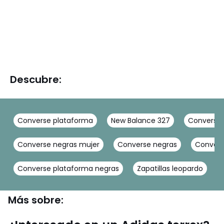
Descubre:
Converse plataforma
New Balance 327
Converse r
Converse negras mujer
Converse negras
Convers
Converse plataforma negras
Zapatillas leopardo
Más sobre: