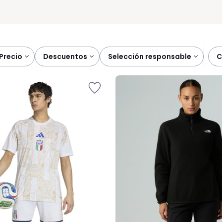
precio
descuentos
selección responsable