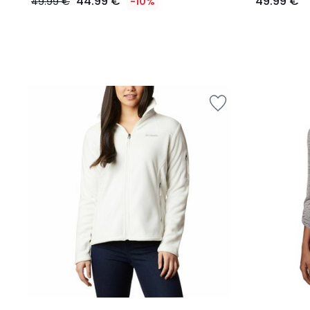
44.99 €
49.99 €
49.99 €
-10%