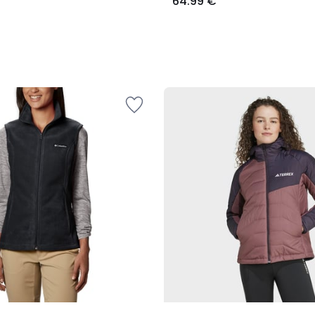
64.99 €