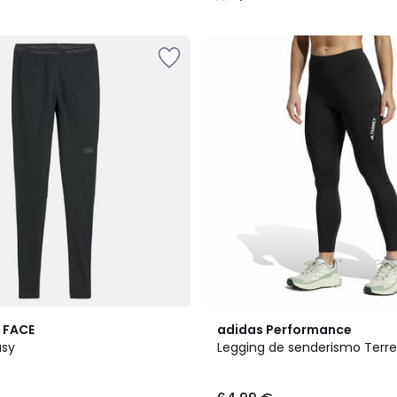
/
5
 FACE
adidas Performance
asy
Legging de senderismo Terre