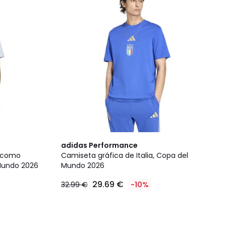
adidas Performance
 como
Camiseta gráfica de Italia, Copa del
 Mundo 2026
Mundo 2026
29.69 €
32.99 €
-10%