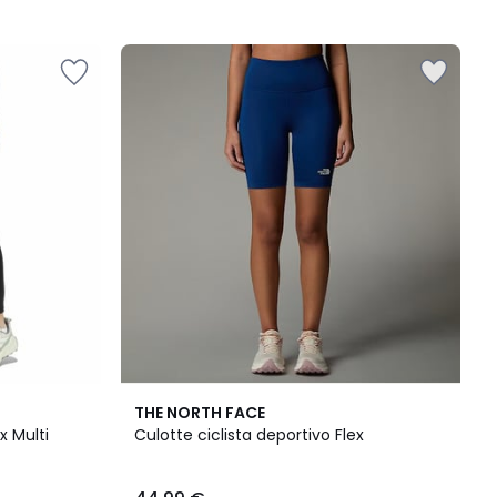
THE NORTH FACE
x Multi
Culotte ciclista deportivo Flex