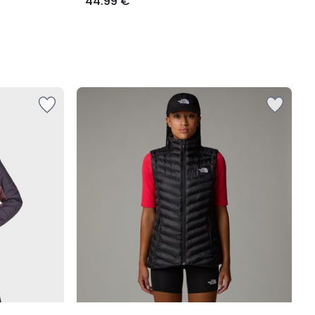
44.99 €