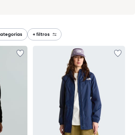
categorías
+ filtros