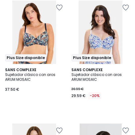
Plus Size disponible
Plus Size disponible
SANS COMPLEXE
SANS COMPLEXE
Sujetador clásico con aros
Sujetador clásico con aros
ARUM MOSAIC
ARUM MOSAIC
37.50 €
36.99 €
29.59 €
-20%