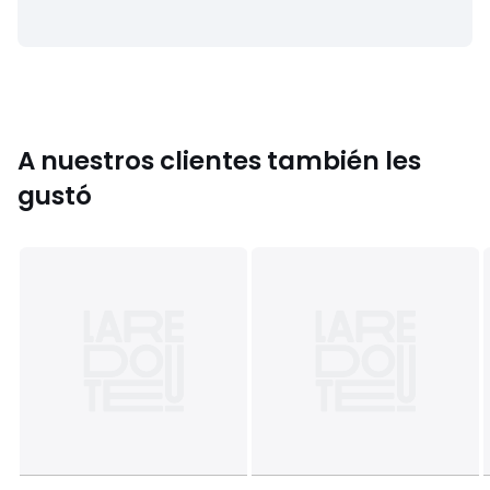
Colores
Marfil, Negro
Tallas
85B, 90B, 90C, 90D, 90E, 90F, 95B, 95C, 95D, 95E,
95F, 100B, 100C, 100D, 100E, 100F, 105C, 105D, 105E, 105F,
110D, 110E, 110F
A nuestros clientes también les
gustó