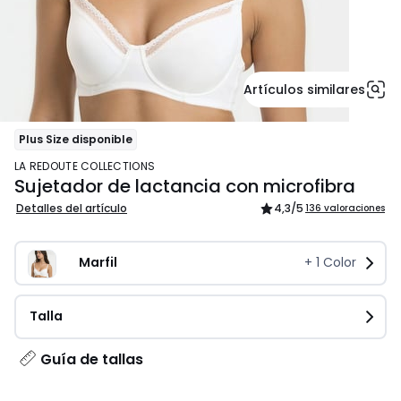
Artículos similares
Plus Size disponible
LA REDOUTE COLLECTIONS
Sujetador de lactancia con microfibra
Detalles del artículo
4,3
/5
136 valoraciones
Marfil
+
1
Color
Talla
Guía de tallas