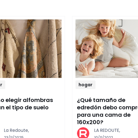
r
hogar
 elegir alfombras
¿Qué tamaño de
n el tipo de suelo
edredón debo compr
para una cama de
160x200?
La Redoute,
LA REDOUTE,
23/11/2025
10/11/2022