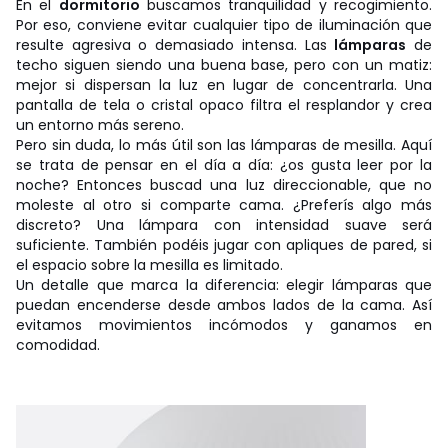
En el
dormitorio
buscamos tranquilidad y recogimiento.
Por eso, conviene evitar cualquier tipo de iluminación que
resulte agresiva o demasiado intensa. Las
lámparas
de
techo siguen siendo una buena base, pero con un matiz:
mejor si dispersan la luz en lugar de concentrarla. Una
pantalla de tela o cristal opaco filtra el resplandor y crea
un entorno más sereno.
Pero sin duda, lo más útil son las lámparas de mesilla. Aquí
se trata de pensar en el día a día: ¿os gusta leer por la
noche? Entonces buscad una luz direccionable, que no
moleste al otro si comparte cama. ¿Preferís algo más
discreto? Una lámpara con intensidad suave será
suficiente. También podéis jugar con apliques de pared, si
el espacio sobre la mesilla es limitado.
Un detalle que marca la diferencia: elegir lámparas que
puedan encenderse desde ambos lados de la cama. Así
evitamos movimientos incómodos y ganamos en
comodidad.