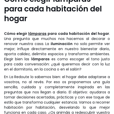
para cada habitación del
hogar
Cómo elegir
lámparas
para cada habitación del hogar
.
Una pregunta que muchos nos hacemos al decorar o
renovar nuestra casa. La
iluminación
no solo permite ver
mejor; influye directamente en nuestro bienestar diario,
aporta calidez, delimita espacios y transforma ambientes.
Elegir bien las
lámparas
es como escoger el tono justo
para cada conversación: ¿qué queremos decir con la luz
en el dormitorio, en la cocina o en el salón?
En La Redoute lo sabemos bien: el hogar debe adaptarse a
vosotros, no al revés. Por eso os proponemos una guía
sencilla, cuidada y completamente inspirada en las
preguntas que nos llegan a diario. El objetivo: ayudaros a
tomar decisiones acertadas, prácticas y con ese toque de
estilo que transforma cualquier estancia. Vamos a recorrer
habitación por habitación, desvelando lo que mejor
funciona en cada caso. ¿Os animáis a redescubrir vuestro