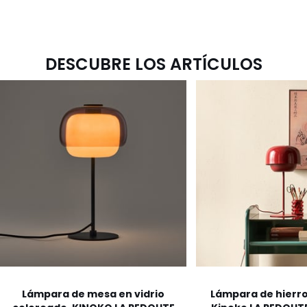
DESCUBRE LOS ARTÍCULOS
Lámpara de mesa en vidrio
Lámpara de hierro