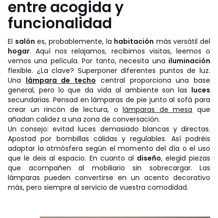
entre acogida y
funcionalidad
El
salón
es, probablemente, la
habitación
más versátil del
hogar
. Aquí nos relajamos, recibimos visitas, leemos o
vemos una película. Por tanto, necesita una
iluminación
flexible. ¿La clave? Superponer diferentes puntos de luz.
Una
lámpara de techo
central proporciona una base
general, pero lo que da vida al ambiente son las
luces
secundarias. Pensad en lámparas de pie junto al sofá para
crear un rincón de lectura, o
lámparas de mesa
que
añadan calidez a una zona de conversación.
Un consejo: evitad luces demasiado blancas y directas.
Apostad por bombillas cálidas y regulables. Así podréis
adaptar la atmósfera según el momento del día o el uso
que le deis al espacio. En cuanto al
diseño
, elegid piezas
que acompañen al mobiliario sin sobrecargar. Las
lámparas pueden convertirse en un acento decorativo
más, pero siempre al servicio de vuestra comodidad.