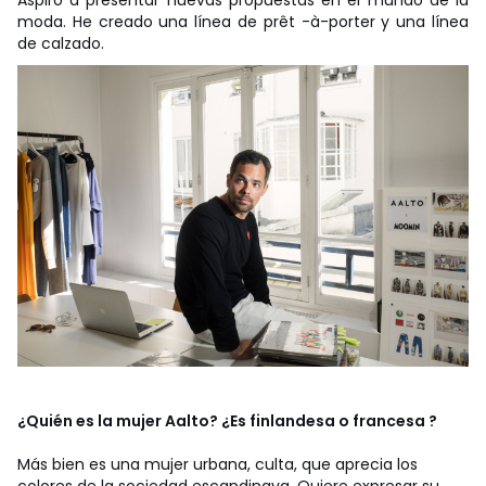
Aspiro a presentar nuevas propuestas en el mundo de la
moda. He creado una línea de prêt -à-porter y una línea
de calzado.
¿Quién es la mujer Aalto? ¿Es finlandesa o francesa ?
Más bien es una mujer urbana, culta, que aprecia los
colores de la sociedad escandinava. Quiere expresar su