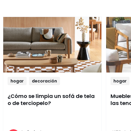
hogar
decoración
hogar
¿Cómo se limpia un sofá de tela
Muebles
o de terciopelo?
las ten