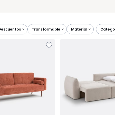
descuentos
transformable
material
catego