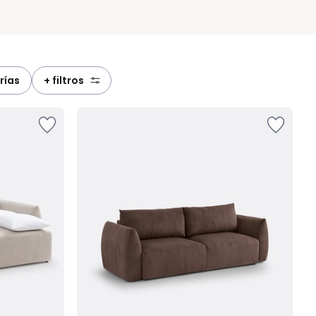
rías
+ filtros