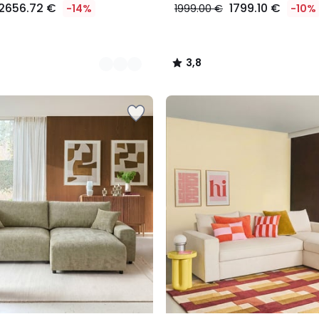
2656.72 €
1799.10 €
-14%
1999.00 €
-10%
3,8
/
5