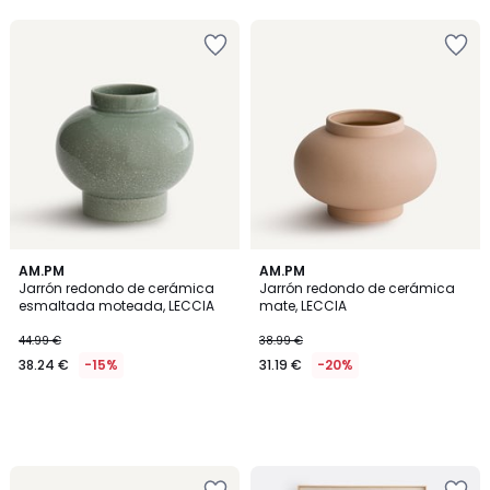
5
AM.PM
AM.PM
Jarrón redondo de cerámica
Jarrón redondo de cerámica
esmaltada moteada, LECCIA
mate, LECCIA
44.99 €
38.99 €
38.24 €
-15%
31.19 €
-20%