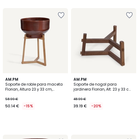
AM.PM
AM.PM
Soporte de roble para maceta
Soporte de nogal para
Florian, Altura 23 y 33 cm,
jardinera Florian, Alt. 23 y 33 cm,
GRAYSON
GRAYSON
58.99 €
48.99 €
50.14 €
-15%
39.19 €
-20%