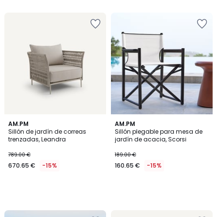
AM.PM
AM.PM
Sillón de jardín de correas
Sillón plegable para mesa de
trenzadas, Leandra
jardín de acacia, Scorsi
789.00 €
189.00 €
670.65 €
-15%
160.65 €
-15%