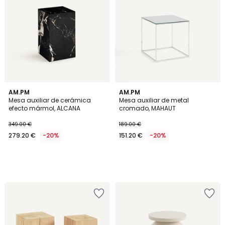
AM.PM
AM.PM
Mesa auxiliar de cerámica
Mesa auxiliar de metal
efecto mármol, ALCANA
cromado, MAHAUT
349.00 €
189.00 €
279.20 €
-20%
151.20 €
-20%