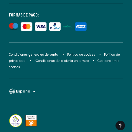
nuestra
<2>política
FORMAS DE PAGO:
de
privacidad</2>.
Condiciones generales de venta
Politica de cookies
Politica de
privacidad
*Condiciones de la oferta en la web
Gestionar mis
cookies
España