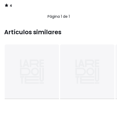
4
/
5
Página 1 de 1
Artículos similares