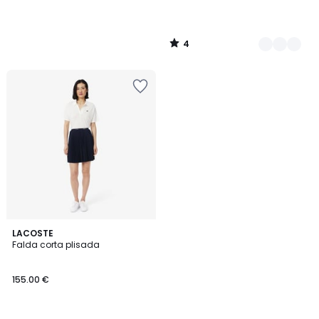
4
/
5
LACOSTE
Falda corta plisada
155.00 €