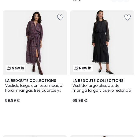
/
5
New in
New in
LA REDOUTE COLLECTIONS
LA REDOUTE COLLECTIONS
Vestido largo con estampado
Vestido largo plisado, de
floral, mangas tres cuartos y
manga larga y cuello redondo
cuello redondo
59.99 €
69.99 €