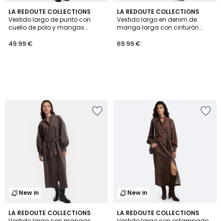
LA REDOUTE COLLECTIONS
LA REDOUTE COLLECTIONS
Vestido largo de punto con
Vestido largo en denim de
cuello de polo y mangas
manga larga con cinturón
largas
para atar
49.99 €
69.99 €
New in
New in
LA REDOUTE COLLECTIONS
LA REDOUTE COLLECTIONS
Vestido largo con mangas
Vestido largo con estampado