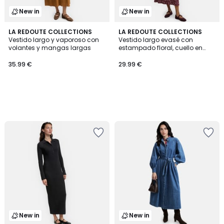
New in
New in
LA REDOUTE COLLECTIONS
LA REDOUTE COLLECTIONS
Vestido largo y vaporoso con
Vestido largo evasé con
volantes y mangas largas
estampado floral, cuello en
pico y mangas largas
35.99 €
29.99 €
New in
New in