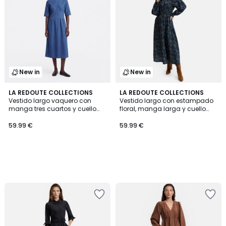
New in
New in
LA REDOUTE COLLECTIONS
LA REDOUTE COLLECTIONS
Vestido largo vaquero con
Vestido largo con estampado
manga tres cuartos y cuello
floral, manga larga y cuello
redondo
con volantes
59.99 €
59.99 €