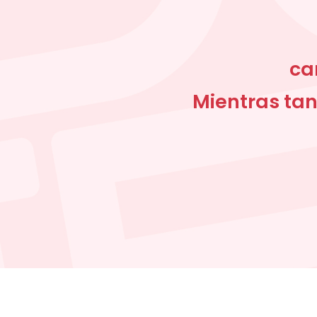
ca
Mientras tan