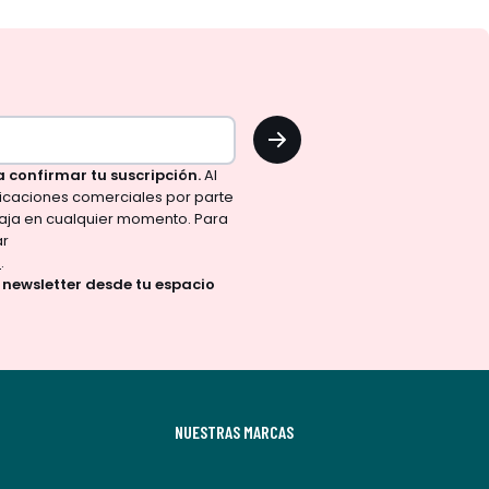
OK
a confirmar tu suscripción.
Al
nicaciones comerciales por parte
aja en cualquier momento. Para
ar
d
.
a newsletter desde tu espacio
NUESTRAS MARCAS