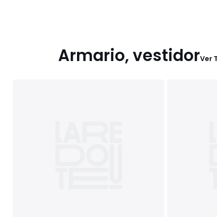
Armario, vestidor
Ver 