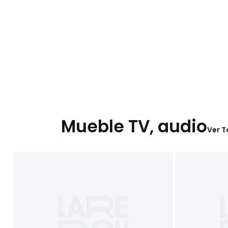
Mueble TV, audio
Ver 