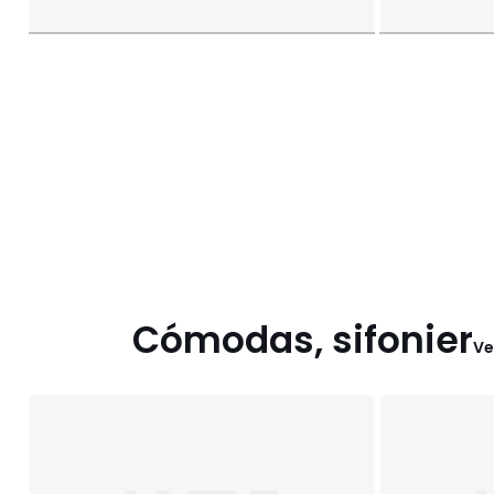
Cómodas, sifonier
Ve