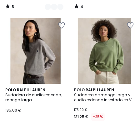
5
4
/
/
5
5
POLO RALPH LAUREN
POLO RALPH LAUREN
Sudadera de cuello redondo,
Sudadera de manga larga y
manga larga
cuello redondo insertado en V
185.00 €
175.00 €
131.25 €
-25%