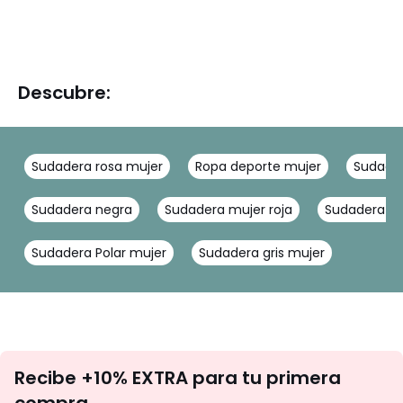
Descubre:
Sudadera rosa mujer
Ropa deporte mujer
Sudader
Sudadera negra
Sudadera mujer roja
Sudadera az
Sudadera Polar mujer
Sudadera gris mujer
No
Recibe +10% EXTRA para tu primera
te