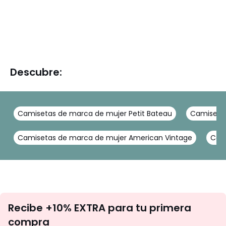
Descubre:
Camisetas de marca de mujer Petit Bateau
Camisetas
Camisetas de marca de mujer American Vintage
Cami
No
Recibe +10% EXTRA para tu primera
te
compra
olvides