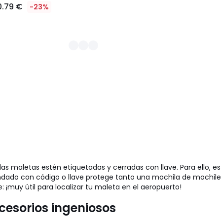
0.79 €
-23%
las maletas estén etiquetadas y cerradas con llave. Para ello, e
candado con código o llave protege tanto una mochila de mochi
: ¡muy útil para localizar tu maleta en el aeropuerto!
cesorios ingeniosos