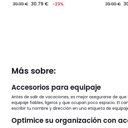
30.79 €
3
39.99 €
-23%
39.99 €
Más sobre:
Accesorios para equipaje
Antes de salir de vacaciones, es mejor asegurarse de que 
equipaje fiables, ligeros y que ocupan poco espacio. El 
escribir tu nombre y dirección en una etiqueta de equipaje
Optimice su organización con ac