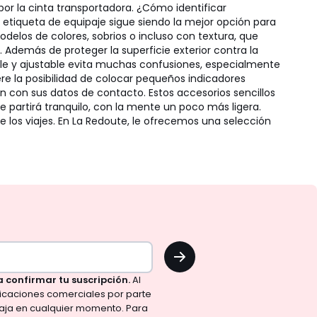
por la cinta transportadora. ¿Cómo identificar
La etiqueta de equipaje sigue siendo la mejor opción para
 modelos de colores, sobrios o incluso con textura, que
 Además de proteger la superficie exterior contra la
xible y ajustable evita muchas confusiones, especialmente
re la posibilidad de colocar pequeños indicadores
n con sus datos de contacto. Estos accesorios sencillos
 partirá tranquilo, con la mente un poco más ligera.
 los viajes. En La Redoute, le ofrecemos una selección
OK
a confirmar tu suscripción.
Al
nicaciones comerciales por parte
aja en cualquier momento. Para