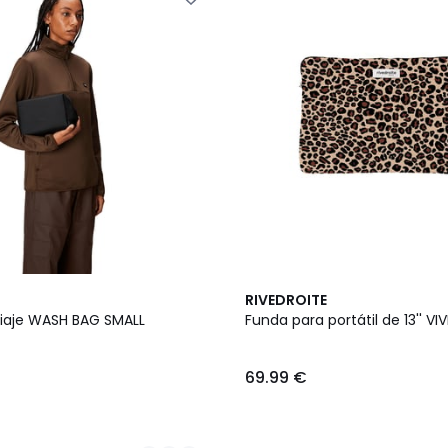
RIVEDROITE
 viaje WASH BAG SMALL
Funda para portátil de 13'' VI
69.99 €