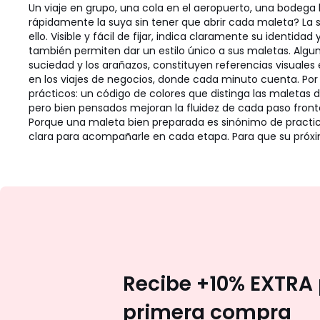
Un viaje en grupo, una cola en el aeropuerto, una bodega l
rápidamente la suya sin tener que abrir cada maleta? La so
ello. Visible y fácil de fijar, indica claramente su identid
también permiten dar un estilo único a sus maletas. Algun
suciedad y los arañazos, constituyen referencias visuales 
en los viajes de negocios, donde cada minuto cuenta. Por 
prácticos: un código de colores que distinga las maletas 
pero bien pensados mejoran la fluidez de cada paso fronte
Porque una maleta bien preparada es sinónimo de practici
clara para acompañarle en cada etapa. Para que su próx
Recibe +10% EXTRA 
primera compra