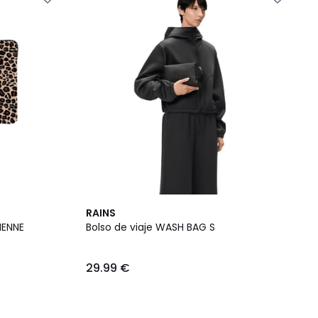
RAINS
VIENNE
Bolso de viaje WASH BAG S
29.99 €