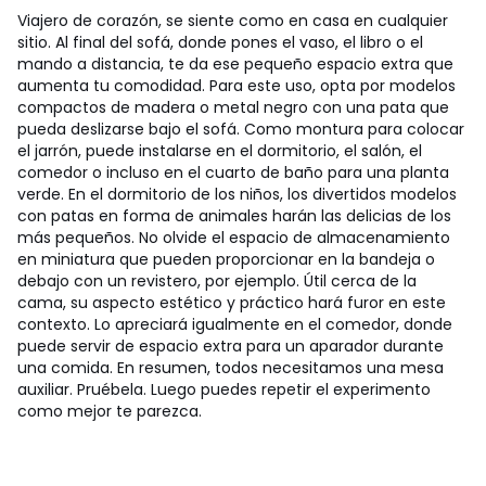
Viajero de corazón, se siente como en casa en cualquier
sitio. Al final del sofá, donde pones el vaso, el libro o el
mando a distancia, te da ese pequeño espacio extra que
aumenta tu comodidad. Para este uso, opta por modelos
compactos de madera o metal negro con una pata que
pueda deslizarse bajo el sofá. Como montura para colocar
el jarrón, puede instalarse en el dormitorio, el salón, el
comedor o incluso en el cuarto de baño para una planta
verde. En el dormitorio de los niños, los divertidos modelos
con patas en forma de animales harán las delicias de los
más pequeños. No olvide el espacio de almacenamiento
en miniatura que pueden proporcionar en la bandeja o
debajo con un revistero, por ejemplo. Útil cerca de la
cama, su aspecto estético y práctico hará furor en este
contexto. Lo apreciará igualmente en el comedor, donde
puede servir de espacio extra para un aparador durante
una comida. En resumen, todos necesitamos una mesa
auxiliar. Pruébela. Luego puedes repetir el experimento
como mejor te parezca.