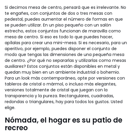
Si decimos mesa de centro, pensará que es irrelevante. No
te engañes, con conjuntos de dos o tres mesas con
pedestal, puedes aumentar el número de formas en que
se pueden utilizar. En un piso pequeño con un salón
estrecho, estos conjuntos funcionan de maravilla como
mesa de centro. Si eso es todo lo que puedes hacer,
apílalas para crear una mini-mesa. Si es necesario, para un
aperitivo, por ejemplo, puedes disponer el conjunto de
modo que tengas las dimensiones de una pequeña mesa
de centro. ¿Por qué no separarlas y utilizarlas como mesas
auxiliares? Estos conjuntos están disponibles en metal y
quedan muy bien en un ambiente industrial o bohemio.
Para un look más contemporáneo, opte por versiones con
tableros de cristal o mármol, o incluso más elegantes,
versiones totalmente de cristal que juegan con la
transparencia y la pureza. Rectangulares, cuadradas,
redondas o triangulares, hay para todos los gustos. Usted
elige.
Nómada, el hogar es su patio de
recreo