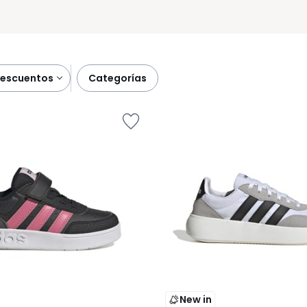
descuentos
categorías
New in