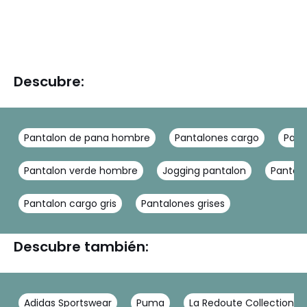
Descubre:
Pantalon de pana hombre
Pantalones cargo
Pant
Pantalon verde hombre
Jogging pantalon
Pantalo
Pantalon cargo gris
Pantalones grises
Descubre también:
Adidas Sportswear
Puma
La Redoute Collections