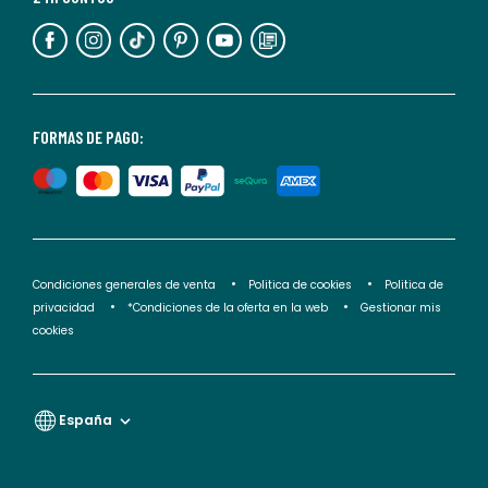
información,
puedes
consultar
nuestra
<2>política
FORMAS DE PAGO:
de
privacidad</2>.
Condiciones generales de venta
Politica de cookies
Politica de
privacidad
*Condiciones de la oferta en la web
Gestionar mis
cookies
España