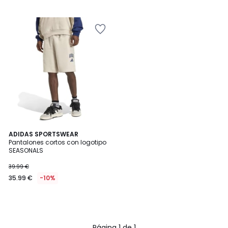
ADIDAS SPORTSWEAR
Pantalones cortos con logotipo
SEASONALS
39.99 €
35.99 €
-10%
Página 1 de 1